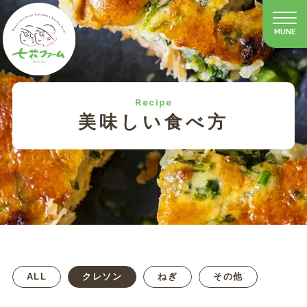
Recipe
美味しい食べ方
ALL
クレソン
ねぎ
その他