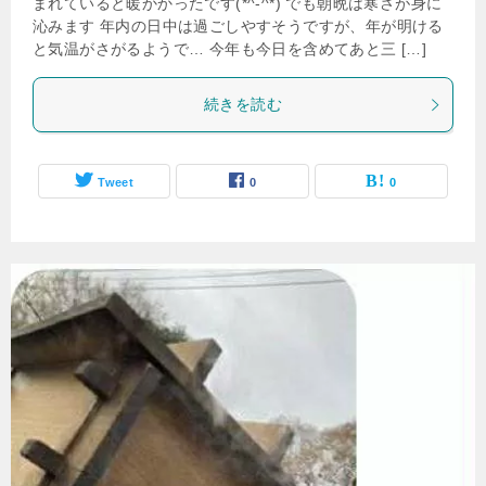
まれていると暖かかったです(*^-^*) でも朝晩は寒さが身に
沁みます 年内の日中は過ごしやすそうですが、年が明ける
と気温がさがるようで… 今年も今日を含めてあと三 […]
続きを読む
Tweet
0
0