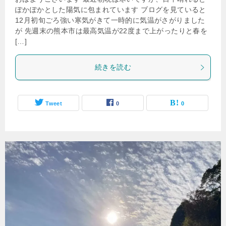
ぽかぽかとした陽気に包まれています ブログを見ていると
12月初旬ごろ強い寒気がきて一時的に気温がさがりました
が 先週末の熊本市は最高気温が22度まで上がったりと春を
[…]
続きを読む
Tweet
0
0