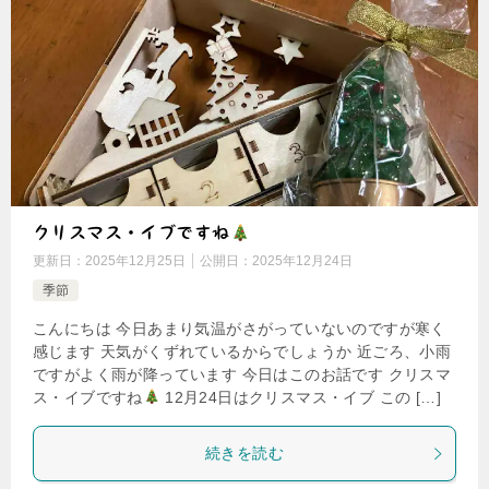
クリスマス・イブですね
更新日：
2025年12月25日
公開日：
2025年12月24日
季節
こんにちは 今日あまり気温がさがっていないのですが寒く
感じます 天気がくずれているからでしょうか 近ごろ、小雨
ですがよく雨が降っています 今日はこのお話です クリスマ
ス・イブですね
12月24日はクリスマス・イブ この […]
続きを読む