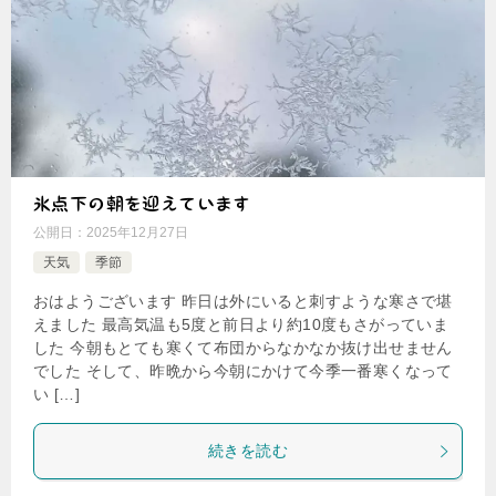
氷点下の朝を迎えています
公開日：
2025年12月27日
天気
季節
おはようございます 昨日は外にいると刺すような寒さで堪
えました 最高気温も5度と前日より約10度もさがっていま
した 今朝もとても寒くて布団からなかなか抜け出せません
でした そして、昨晩から今朝にかけて今季一番寒くなって
い […]
続きを読む