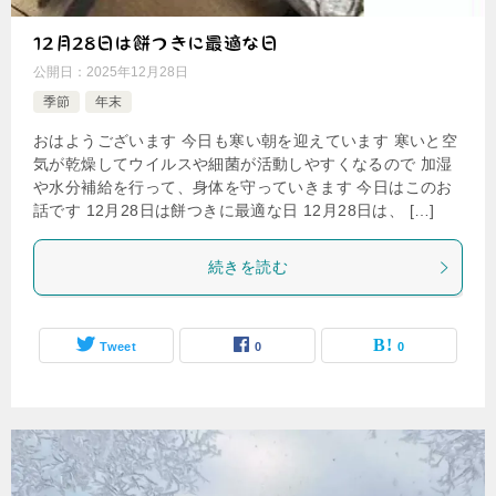
12月28日は餅つきに最適な日
公開日：
2025年12月28日
季節
年末
おはようございます 今日も寒い朝を迎えています 寒いと空
気が乾燥してウイルスや細菌が活動しやすくなるので 加湿
や水分補給を行って、身体を守っていきます 今日はこのお
話です 12月28日は餅つきに最適な日 12月28日は、 […]
続きを読む
Tweet
0
0