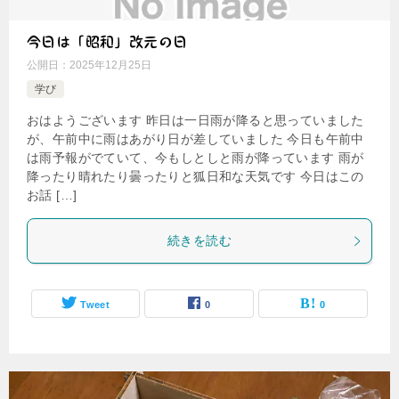
今日は「昭和」改元の日
公開日：
2025年12月25日
学び
おはようございます 昨日は一日雨が降ると思っていました
が、午前中に雨はあがり日が差していました 今日も午前中
は雨予報がでていて、今もしとしと雨が降っています 雨が
降ったり晴れたり曇ったりと狐日和な天気です 今日はこの
お話 […]
続きを読む
Tweet
0
0