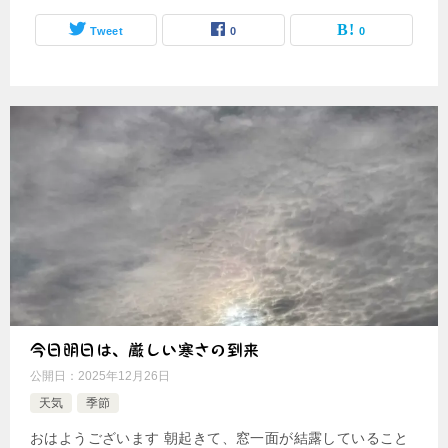
Tweet
0
0
今日明日は、厳しい寒さの到来
公開日：
2025年12月26日
天気
季節
おはようございます 朝起きて、窓一面が結露していること