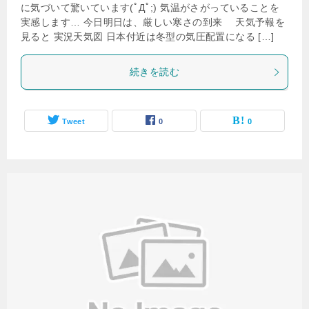
に気づいて驚いています(ﾟДﾟ;) 気温がさがっていることを
実感します… 今日明日は、厳しい寒さの到来 天気予報を
見ると 実況天気図 日本付近は冬型の気圧配置になる […]
続きを読む
Tweet
0
0