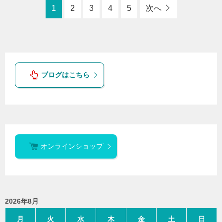
1
2
3
4
5
次へ
ブログはこちら
オンラインショップ
2026年8月
月
火
水
木
金
土
日