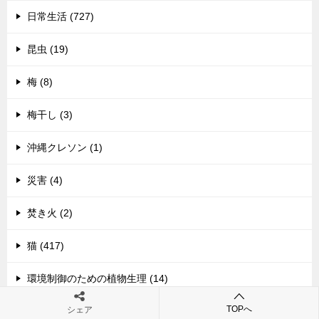
日常生活 (727)
昆虫 (19)
梅 (8)
梅干し (3)
沖縄クレソン (1)
災害 (4)
焚き火 (2)
猫 (417)
環境制御のための植物生理 (14)
TOPへ
シェア
生物 (4)