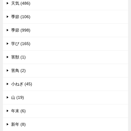
天気 (486)
季節 (106)
季節 (998)
学び (165)
害獣 (1)
害鳥 (2)
小ねぎ (45)
山 (19)
年末 (6)
新年 (8)