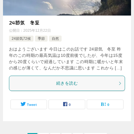
24節気 冬至
公開日：
2025年12月22日
24節気72候
季節
自然
おはようございます 今日はこのお話です 24節気 冬至 昨
年のこの時期の最高気温は10度前後でしたが、今年は15度
から20度くらいで経過しています この時期に暖かいと年末
の感じが薄くて、なんだか不思議に思います これから […]
続きを読む
Tweet
0
0