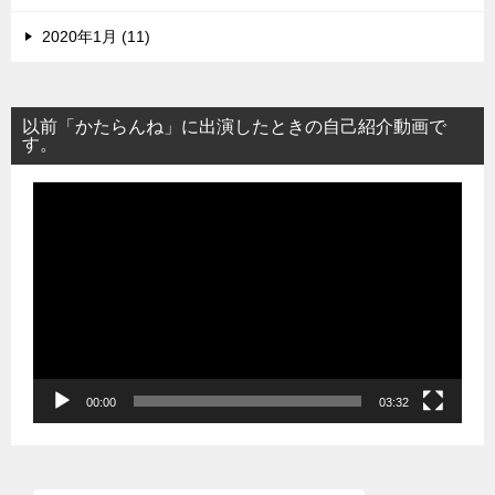
2020年1月 (11)
以前「かたらんね」に出演したときの自己紹介動画で
す。
動
画
プ
レ
ー
ヤ
ー
00:00
03:32