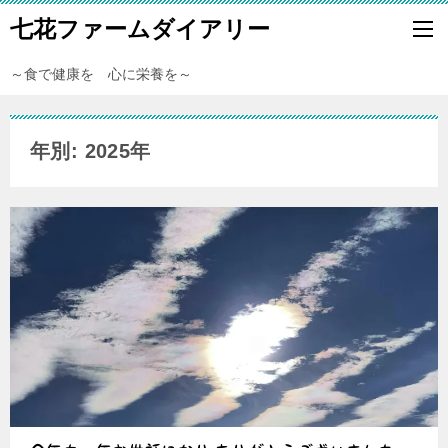
七花ファームダイアリー
～食で健康を 心に栄養を～
年別: 2025年