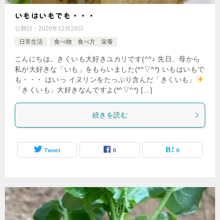
いもはいもでも・・・
公開日：
2020年12月28日
日常生活
食べ物 食べ方 栄養
こんにちは。きくいも大好きユカリです(^^♪ 先日、母から
私が大好きな「いも」をもらいました(*^▽^*) いもはいもで
も・・・ はいっ イヌリンをたっぷり含んだ「きくいも」
「きくいも」大好きなんですよ(*^▽^*) […]
続きを読む
Tweet
0
0