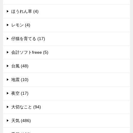
ほうれん草 (4)
レモン (4)
仔猫を育てる (17)
会計ソフトfreee (5)
台風 (48)
地震 (10)
夜空 (17)
大切なこと (94)
天気 (486)