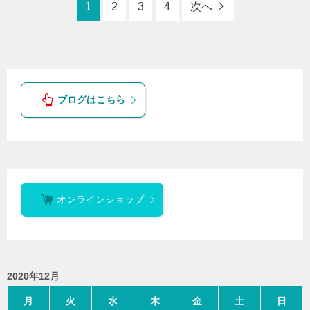
1
2
3
4
次へ
ブログはこちら
オンラインショップ
2020年12月
月
火
水
木
金
土
日