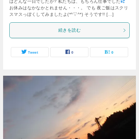
はどんな一日でしたか? 私たちは、もちろん仕事でした
お休みはなかなかとれません・・・。 でも 夜ご飯はスクリ
スマスっぽくしてみましたよ(*^▽^*) そうです!! […]
続きを読む
Tweet
0
0