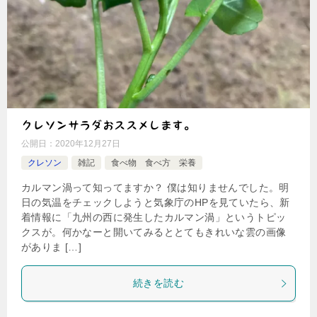
クレソンサラダおススメします。
公開日：
2020年12月27日
クレソン
雑記
食べ物 食べ方 栄養
カルマン渦って知ってますか？ 僕は知りませんでした。明
日の気温をチェックしようと気象庁のHPを見ていたら、新
着情報に「九州の西に発生したカルマン渦」というトピッ
クスが。何かなーと開いてみるととてもきれいな雲の画像
がありま […]
続きを読む