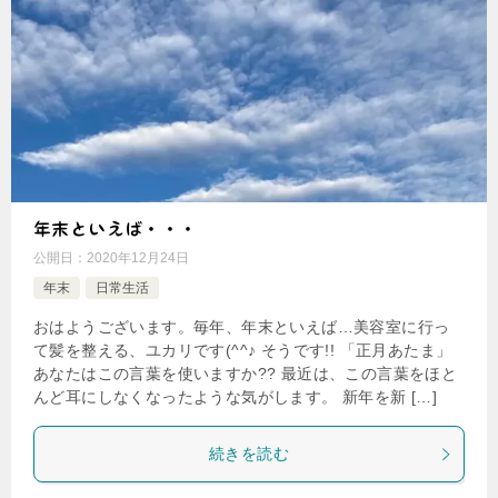
年末といえば・・・
公開日：
2020年12月24日
年末
日常生活
おはようございます。毎年、年末といえば…美容室に行っ
て髪を整える、ユカリです(^^♪ そうです!! 「正月あたま」
あなたはこの言葉を使いますか?? 最近は、この言葉をほと
んど耳にしなくなったような気がします。 新年を新 […]
続きを読む