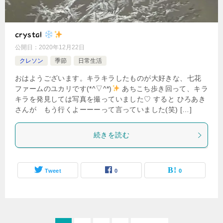
crystal
公開日：
2020年12月22日
クレソン
季節
日常生活
おはようございます。キラキラしたものが大好きな、七花
ファームのユカリです(*^▽^*)
あちこち歩き回って、キラ
キラを発見しては写真を撮っていました♡ すると ひろあき
さんが もう行くよーーーって言っていました(笑) […]
続きを読む
Tweet
0
0