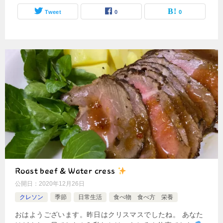
Tweet
0
0
Roast beef & Water cress
公開日：
2020年12月26日
クレソン
季節
日常生活
食べ物 食べ方 栄養
おはようございます。昨日はクリスマスでしたね。 あなた