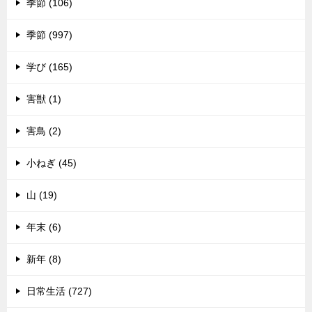
季節 (106)
季節 (997)
学び (165)
害獣 (1)
害鳥 (2)
小ねぎ (45)
山 (19)
年末 (6)
新年 (8)
日常生活 (727)