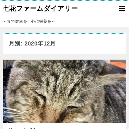
七花ファームダイアリー
～食で健康を 心に栄養を～
月別: 2020年12月