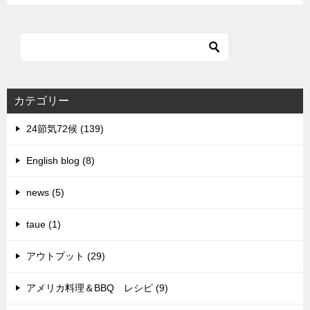
カテゴリー
24節気72候 (139)
English blog (8)
news (5)
taue (1)
アウトプット (29)
アメリカ料理＆BBQ レシピ (9)