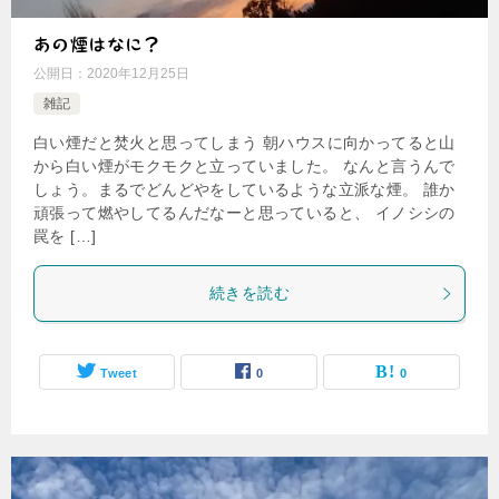
あの煙はなに？
公開日：
2020年12月25日
雑記
白い煙だと焚火と思ってしまう 朝ハウスに向かってると山
から白い煙がモクモクと立っていました。 なんと言うんで
しょう。まるでどんどやをしているような立派な煙。 誰か
頑張って燃やしてるんだなーと思っていると、 イノシシの
罠を […]
続きを読む
Tweet
0
0