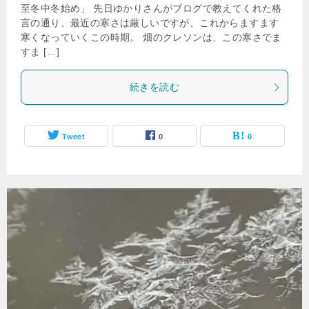
至冬中冬始め」 先日ゆかりさんがブログで教えてくれた格
言の通り、最近の寒さは厳しいですが、これからますます
寒くなっていくこの時期。 畑のクレソンは、この寒さでま
すま […]
続きを読む
Tweet
0
0