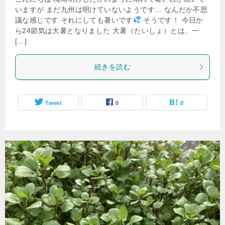
いますが まだ九州は明けていないようです… なんだか不思
議な感じです それにしても暑いです
そうです！ 今日か
ら24節気は大暑となりました 大暑（たいしょ）とは、一
[…]
続きを読む
Tweet
0
0