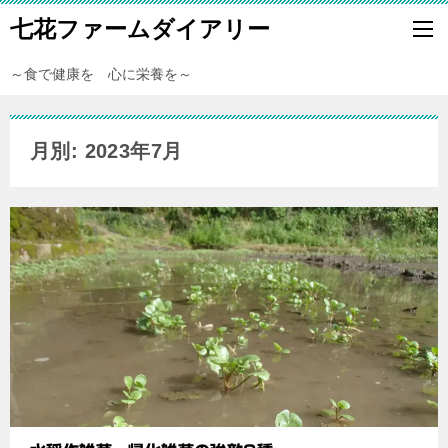
七花ファームダイアリー
～食で健康を 心に栄養を～
月別: 2023年7月