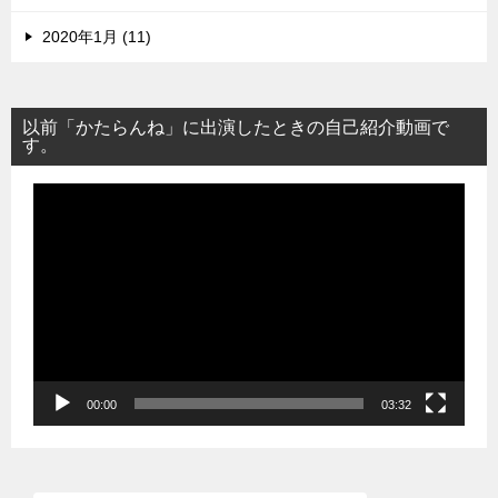
2020年1月 (11)
以前「かたらんね」に出演したときの自己紹介動画で
す。
動
画
プ
レ
ー
ヤ
ー
00:00
03:32