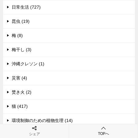
日常生活 (727)
昆虫 (19)
梅 (8)
梅干し (3)
沖縄クレソン (1)
災害 (4)
焚き火 (2)
猫 (417)
環境制御のための植物生理 (14)
TOPへ
シェア
生物 (4)