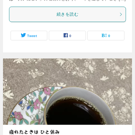
続きを読む
Tweet
0
0
疲れたときは ひと休み