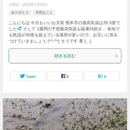
公開日：
2023年7月28日
ありがとう
大切なこと
こんにちは 今日もいいお天気 熊本市の最高気温は35.5度で
した
そして 1週間の予想最高気温も猛暑日続き… 各地で
も気温が30度を超えている場所が多いので、お互いに気を
つけていきましょう (*^-^*) そうです 暑 […]
続きを読む
Tweet
0
0