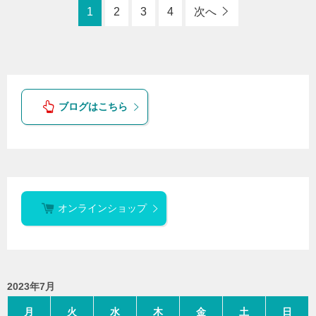
1
2
3
4
次へ
ブログはこちら
オンラインショップ
2023年7月
月
火
水
木
金
土
日