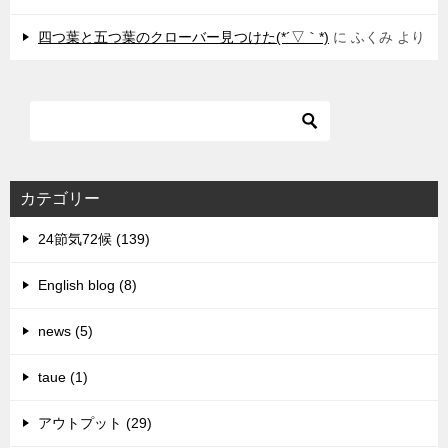
四つ葉と五つ葉のクローバー見つけた(*´▽｀*)
に
ふくみ
より
カテゴリー
24節気72候 (139)
English blog (8)
news (5)
taue (1)
アウトプット (29)