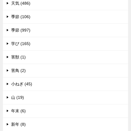
天気 (486)
季節 (106)
季節 (997)
学び (165)
害獣 (1)
害鳥 (2)
小ねぎ (45)
山 (19)
年末 (6)
新年 (8)