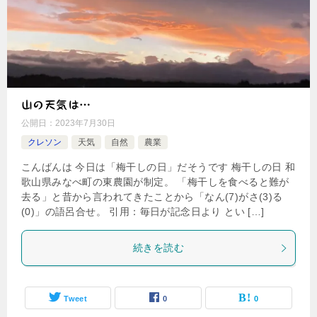
山の天気は…
公開日：
2023年7月30日
クレソン
天気
自然
農業
こんばんは 今日は「梅干しの日」だそうです 梅干しの日 和
歌山県みなべ町の東農園が制定。 「梅干しを食べると難が
去る」と昔から言われてきたことから「なん(7)がさ(3)る
(0)」の語呂合せ。 引用：毎日が記念日より とい […]
続きを読む
Tweet
0
0