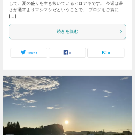
して、夏の盛りを生き抜いているヒロアキです。 今週は暑
さが通常よりマシマシだということで、 ブログをご覧に
[…]
続きを読む
Tweet
0
0