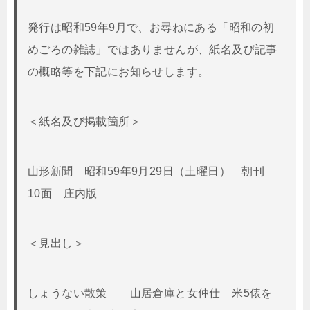
発行は昭和59年9月で、お尋ねにある「昭和の初
めごろの雑誌」ではありませんが、紙名及び記事
の概略等を下記にお知らせします。
＜紙名及び掲載箇所＞
山形新聞 昭和59年9月29日（土曜日） 朝刊
10面 庄内版
＜見出し＞
しょうない散策 山居倉庫と女仲仕 米5俵を