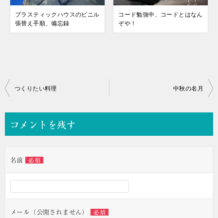
プラスティックハウスのビニル
コード勉強中、コードとはなん
張替え手順、備忘録
ぞや！
投
つくりたい料理
中秋の名月
稿
ナ
コメントを残す
ビ
ゲ
名前
必須
ー
シ
ョ
ン
メール（公開されません）
必須