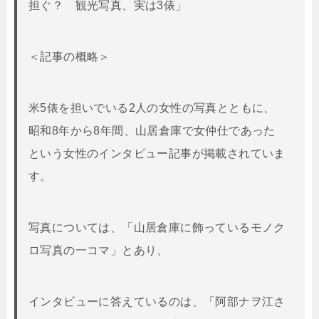
担ぐ？ 観光写真、実は3俵」
＜記事の概略＞
米5俵を担いでいる2人の女性の写真とともに、
昭和8年から8年間、山居倉庫で女仲仕であった
という女性のインタビュー記事が掲載されていま
す。
写真については、「山居倉庫に飾っているモノク
ロ写真の一コマ」とあり、
インタビューに答えているのは、「阿部ナヲ江さ