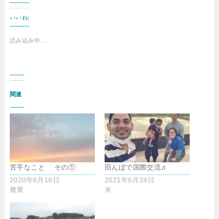
いいね:
読み込み中…
関連
苦手なこと その①
田んぼで国際交流♬
2020年6月16日
2021年6月24日
農業
米