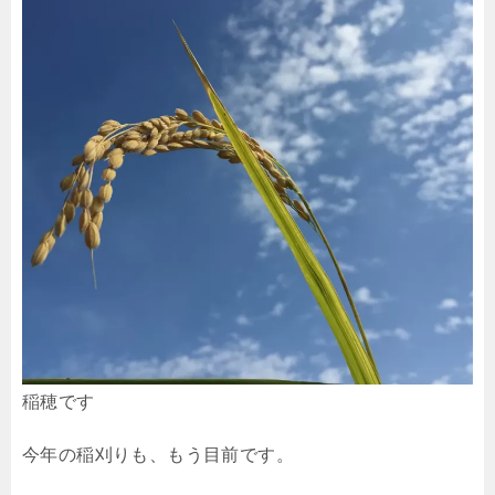
稲穂です
今年の稲刈りも、もう目前です。