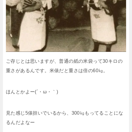
ご存じとは思いますが、普通の紙の米袋って30キロの
重さがあるんです。米俵だと重さは倍の60㎏。
ほんとかよー(´・ω・｀)
見た感じ5俵担いでいるから、300㎏もってることにな
るんだよなー