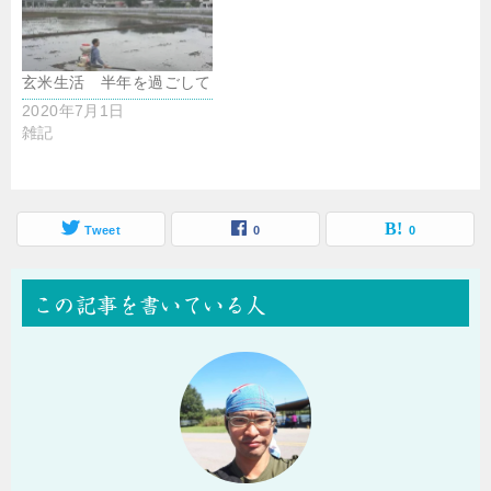
玄米生活 半年を過ごして
2020年7月1日
雑記
Tweet
0
0
この記事を書いている人