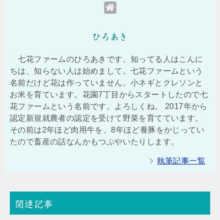
ひろあき
七花ファームのひろあきです。知ってる人はこんに
ちは、知らない人は始めまして。七花ファームという
名前だけど花は作っていません。小ネギとクレソンと
お米を育ています。花園7丁目からスタートしたので七
花ファームという名前です。よろしくね。 2017年から
認定新規就農者の認定を受けて野菜を育てています。
その前は2年ほど肉用牛を、8年ほど養豚をかじってい
たので畜産の話なんかもつぶやいたりします。
執筆記事一覧
関連記事