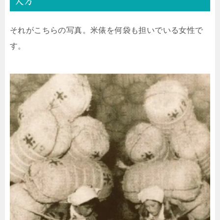
人方
それがこちらの写真。米俵を何袋も担いでいる女性で
す。