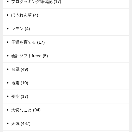
プログラミング練習記 (17)
ほうれん草 (4)
レモン (4)
仔猫を育てる (17)
会計ソフトfreee (5)
台風 (49)
地震 (10)
夜空 (17)
大切なこと (94)
天気 (487)