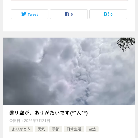
Tweet
0
0
曇り空が、ありがたいです(*^人^*)
公開日：
2026年7月21日
ありがとう
天気
季節
日常生活
自然