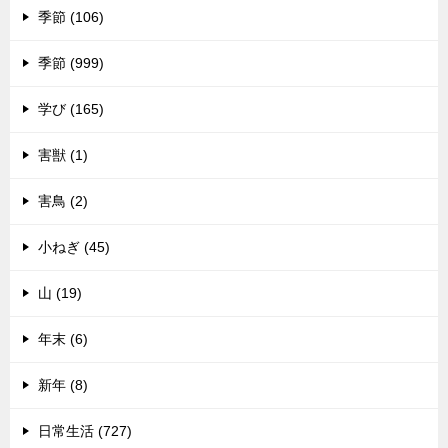
季節 (106)
季節 (999)
学び (165)
害獣 (1)
害鳥 (2)
小ねぎ (45)
山 (19)
年末 (6)
新年 (8)
日常生活 (727)