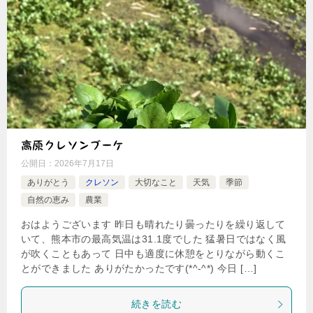
高原クレソンブーケ
公開日：
2026年7月17日
ありがとう
クレソン
大切なこと
天気
季節
自然の恵み
農業
おはようございます 昨日も晴れたり曇ったりを繰り返して
いて、熊本市の最高気温は31.1度でした 猛暑日ではなく風
が吹くこともあって 日中も適度に休憩をとりながら動くこ
とができました ありがたかったです(*^-^*) 今日 […]
続きを読む