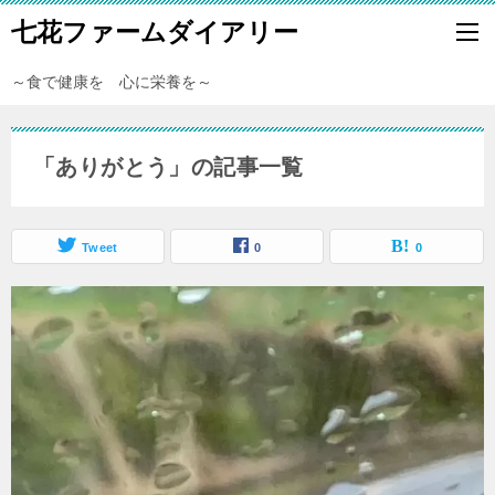
七花ファームダイアリー
～食で健康を 心に栄養を～
「ありがとう」の記事一覧
Tweet
0
0