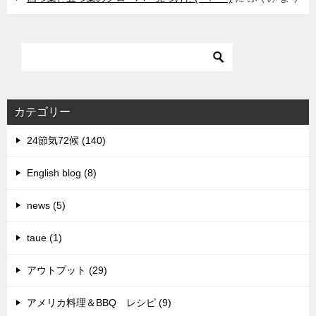
カテゴリー
24節気72候 (140)
English blog (8)
news (5)
taue (1)
アウトプット (29)
アメリカ料理＆BBQ レシピ (9)