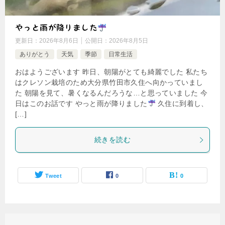
やっと雨が降りました
更新日：
2026年8月6日
公開日：
2026年8月5日
ありがとう
天気
季節
日常生活
おはようございます 昨日、朝陽がとても綺麗でした 私たち
はクレソン栽培のため大分県竹田市久住へ向かっていまし
た 朝陽を見て、暑くなるんだろうな…と思っていました 今
日はこのお話です やっと雨が降りました
久住に到着し、
[…]
続きを読む
Tweet
0
0