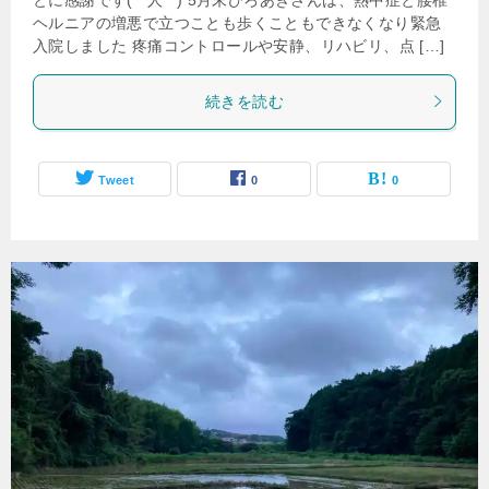
ヘルニアの増悪で立つことも歩くこともできなくなり緊急
入院しました 疼痛コントロールや安静、リハビリ、点 […]
続きを読む
Tweet
0
0