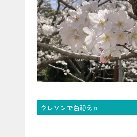
クレソンで白和え♬