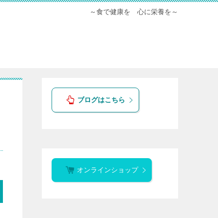
～食で健康を 心に栄養を～
ブログはこちら
オンラインショップ