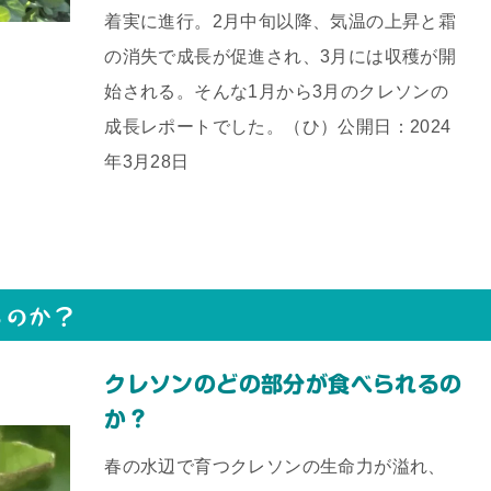
着実に進行。2月中旬以降、気温の上昇と霜
の消失で成長が促進され、3月には収穫が開
始される。そんな1月から3月のクレソンの
成長レポートでした。（ひ）公開日：2024
年3月28日
るのか？
クレソンのどの部分が食べられるの
か？
春の水辺で育つクレソンの生命力が溢れ、