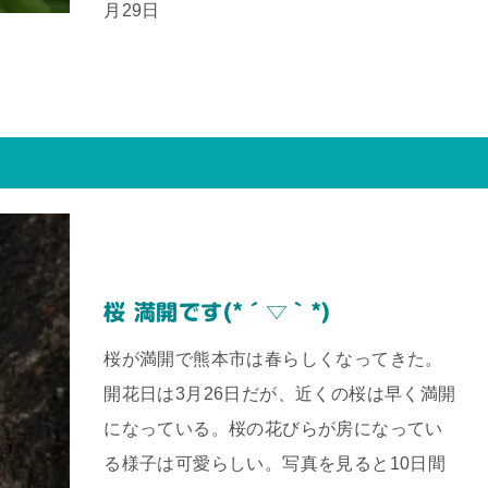
月29日
桜 満開です(*´▽｀*)
桜が満開で熊本市は春らしくなってきた。
開花日は3月26日だが、近くの桜は早く満開
になっている。桜の花びらが房になってい
る様子は可愛らしい。写真を見ると10日間