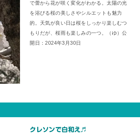
で蕾から花が咲く変化がわかる。太陽の光
を浴びる桜の美しさやシルエットも魅力
的。天気が良い日は桜をしっかり楽しむつ
もりだが、桜雨も楽しみの一つ。（ゆ）公
開日：2024年3月30日
クレソンで白和え♬