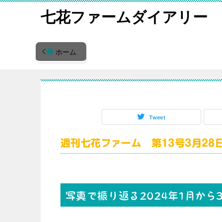
七花ファームダイアリー
ホーム
Tweet
週刊七花ファーム 第13号3月28日
写真で振り返る2024年1月か