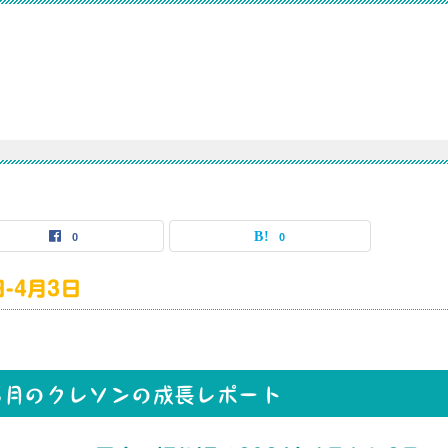
0
0
-4月3日
ら3月のクレソンの成長レポート