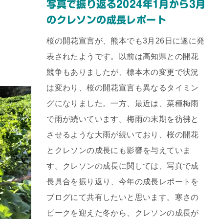
写真で振り返る2024年1月から3月
のクレソンの成長レポート
桜の開花宣言が、熊本でも3月26日に遂に発
表されたようです。以前は高知県との開花
競争もありましたが、標本木の変更で状況
は変わり、桜の開花宣言も異なるタイミン
グになりました。一方、最近は、菜種梅雨
で雨が続いています。梅雨の末期を彷彿と
させるような大雨が続いており、桜の開花
とクレソンの成長にも影響を与えていま
す。クレソンの成長に関しては、写真で成
長具合を振り返り、今年の成長レポートを
ブログにて共有したいと思います。寒さの
ピークを迎えた冬から、クレソンの成長が