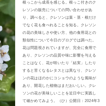
根っこから成長を感じる。根っこ付きのク
レソンの販売についての問い合わせがあ
り、調べると、クレソンは葉・茎・根だけ
でなく花も食べれることを知る。クレソン
の花の美味しさや使い方、他の食用花との
類似性について今日のブログでは調べた。
花は問題視されていますが、完全に食用で
あり、クレソンの品質や味に影響を与える
ことはなく、花が咲いたり「結実」したり
すると苦くなるレタスとは異なり、クレソ
ンの花はほのかにコショウのような風味が
あり、開花した植物はまだおいしい。クレ
ソンの花が美味しいことを近日中に実践し
て確かめてみよう。（ひ）公開日：2024年3