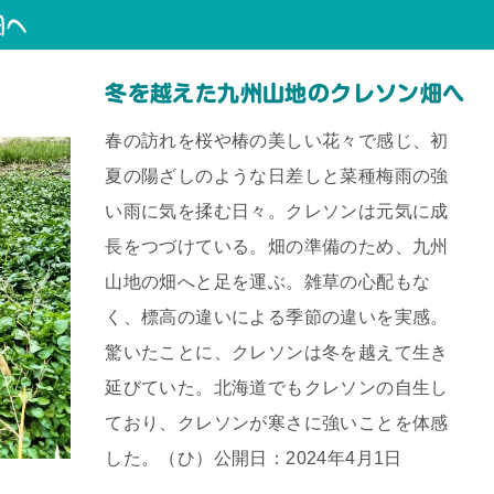
畑へ
冬を越えた九州山地のクレソン畑へ
春の訪れを桜や椿の美しい花々で感じ、初
夏の陽ざしのような日差しと菜種梅雨の強
い雨に気を揉む日々。クレソンは元気に成
長をつづけている。畑の準備のため、九州
山地の畑へと足を運ぶ。雑草の心配もな
く、標高の違いによる季節の違いを実感。
驚いたことに、クレソンは冬を越えて生き
延びていた。北海道でもクレソンの自生し
ており、クレソンが寒さに強いことを体感
した。（ひ）公開日：2024年4月1日