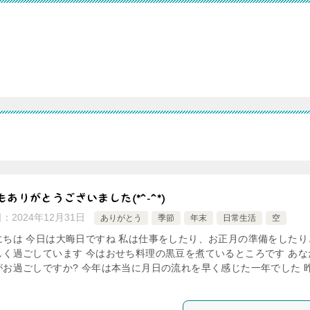
もありがとうございました(*^-^*)
日：
2024年12月31日
ありがとう
季節
年末
日常生活
空
にちは 今日は大晦日ですね 私は仕事をしたり、お正月の準備をしたり
しく過ごしています 今はおせち料理の黒豆を煮ているところです あな
がお過ごしですか? 今年は本当に月日の流れを早く感じた一年でした 