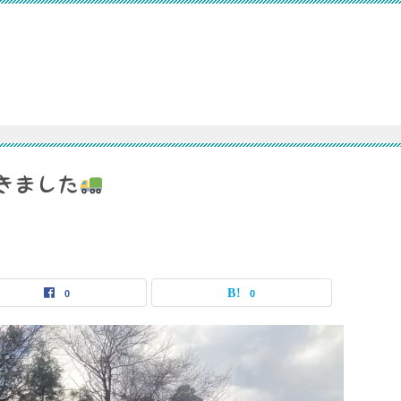
きました
0
0