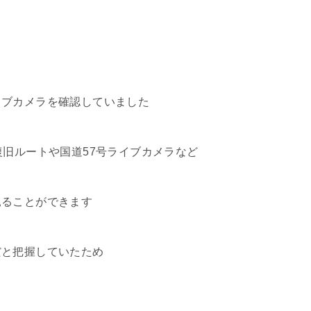
イブカメラを確認していました
復旧ルートや国道57号ライブカメラなど
見ることができます
だと把握していたため