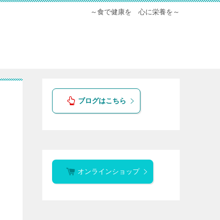
～食で健康を 心に栄養を～
ブログはこちら
オンラインショップ