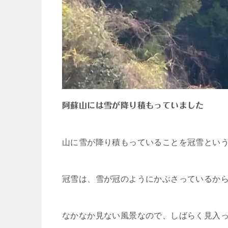
阿蘇山には雪が降り積もっていました
山に雪が降り積もっていることを冠雪とい
冠雪は、雪が冠のようにかぶさっているか
なかなか見ない風景なので、しばらく見入