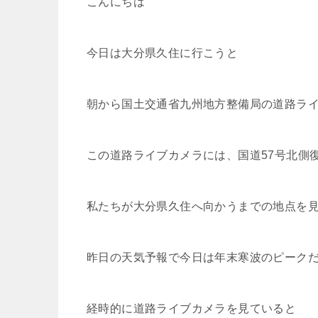
こんにちは
今日は大分県久住に行こうと
朝から国土交通省九州地方整備局の道路ラ
この道路ライブカメラには、国道57号北側
私たちが大分県久住へ向かうまでの地点を
昨日の天気予報で今日は年末寒波のピーク
経時的に道路ライブカメラを見ていると