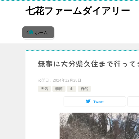
七花ファームダイアリー
ホーム
無事に大分県久住まで行って
公開日：
2024年12月28日
天気
季節
山
自然
Tweet