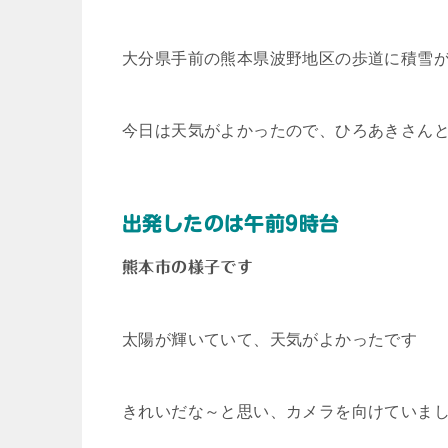
大分県手前の熊本県波野地区の歩道に積雪
今日は天気がよかったので、ひろあきさん
出発したのは午前9時台
熊本市の様子です
太陽が輝いていて、天気がよかったです
きれいだな～と思い、カメラを向けていま