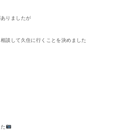
がありましたが
と相談して久住に行くことを決めました
した