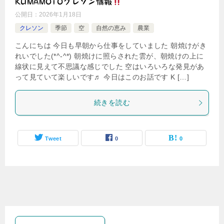
KUMAMOTOクレソン情報
公開日：
2026年1月18日
クレソン
季節
空
自然の恵み
農業
こんにちは 今日も早朝から仕事をしていました 朝焼けがき
れいでした(*^-^*) 朝焼けに照らされた雲が、朝焼けの上に
線状に見えて不思議な感じでした 空はいろいろな発見があ
って見ていて楽しいです♬ 今日はこのお話です K […]
続きを読む
Tweet
0
0