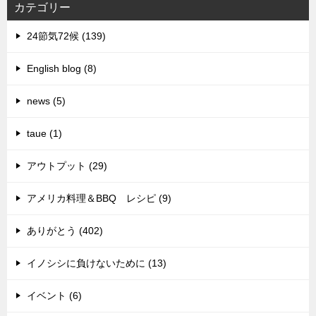
カテゴリー
24節気72候 (139)
English blog (8)
news (5)
taue (1)
アウトプット (29)
アメリカ料理＆BBQ レシピ (9)
ありがとう (402)
イノシシに負けないために (13)
イベント (6)