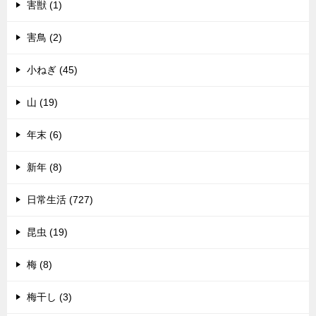
害獣 (1)
害鳥 (2)
小ねぎ (45)
山 (19)
年末 (6)
新年 (8)
日常生活 (727)
昆虫 (19)
梅 (8)
梅干し (3)