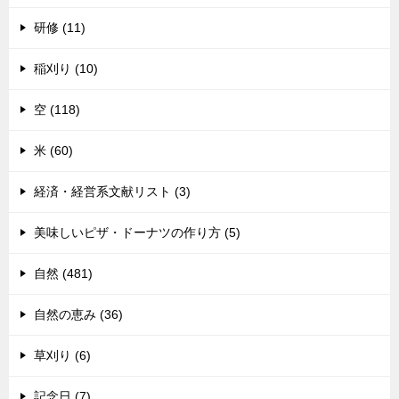
研修 (11)
稲刈り (10)
空 (118)
米 (60)
経済・経営系文献リスト (3)
美味しいピザ・ドーナツの作り方 (5)
自然 (481)
自然の恵み (36)
草刈り (6)
記念日 (7)