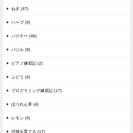
ねぎ (47)
ハーブ (9)
パクチー (46)
バジル (9)
ピアノ練習記 (2)
ぶどう (4)
プログラミング練習記 (17)
ほうれん草 (4)
レモン (4)
仔猫を育てる (17)