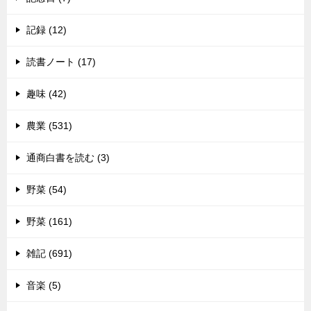
記録 (12)
読書ノート (17)
趣味 (42)
農業 (531)
通商白書を読む (3)
野菜 (54)
野菜 (161)
雑記 (691)
音楽 (5)