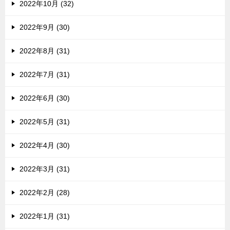
2022年10月 (32)
2022年9月 (30)
2022年8月 (31)
2022年7月 (31)
2022年6月 (30)
2022年5月 (31)
2022年4月 (30)
2022年3月 (31)
2022年2月 (28)
2022年1月 (31)