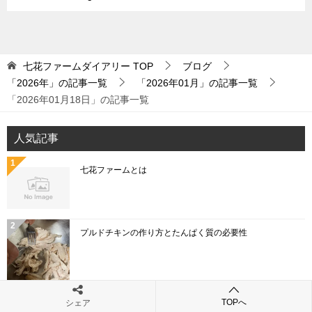
七花ファームダイアリー
TOP
ブログ
「2026年」の記事一覧
「2026年01月」の記事一覧
「2026年01月18日」の記事一覧
人気記事
七花ファームとは
プルドチキンの作り方とたんぱく質の必要性
「こねぎ」と「あさつき」と「わけぎ」と「ひともじ」
TOPへ
シェア
の違いとは