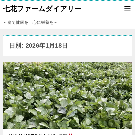
七花ファームダイアリー
～食で健康を 心に栄養を～
日別: 2026年1月18日