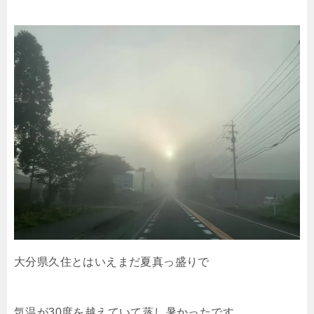
大分県久住とはいえまだ夏真っ盛りで
気温が30度を越えていて蒸し暑かったです