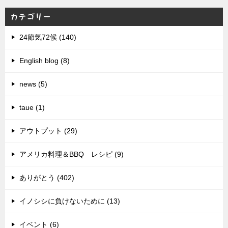
カテゴリー
24節気72候 (140)
English blog (8)
news (5)
taue (1)
アウトプット (29)
アメリカ料理＆BBQ レシピ (9)
ありがとう (402)
イノシシに負けないために (13)
イベント (6)