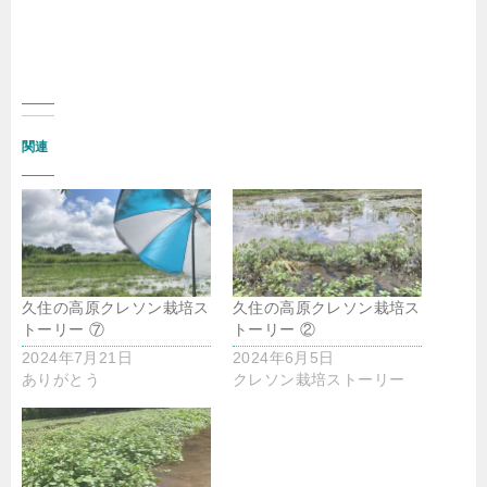
関連
久住の高原クレソン栽培ス
久住の高原クレソン栽培ス
トーリー ⑦
トーリー ②
2024年7月21日
2024年6月5日
ありがとう
クレソン栽培ストーリー