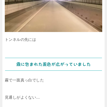
トンネルの先には
霧に包まれた景色が広がっていました
霧で一面真っ白でした
見通しがよくない…