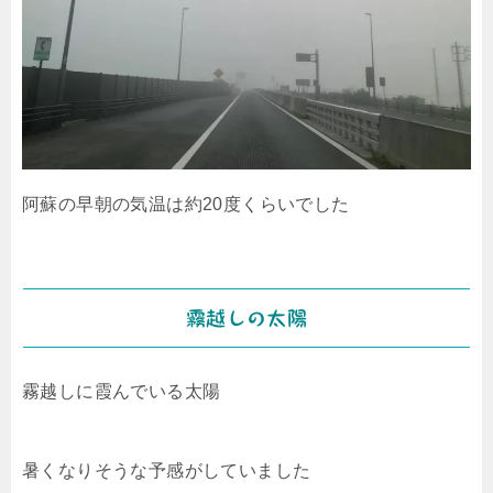
阿蘇の早朝の気温は約20度くらいでした
霧越しの太陽
霧越しに霞んでいる太陽
暑くなりそうな予感がしていました