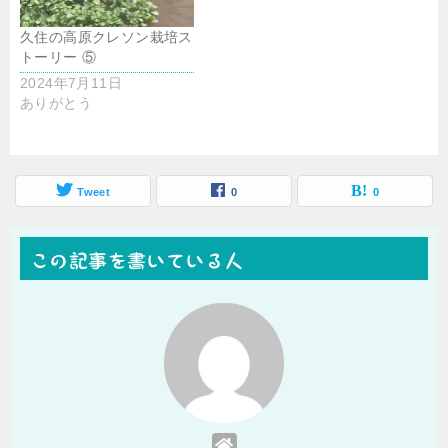
久住の高原クレソン栽培ス
トーリー ⑤
2024年7月11日
ありがとう
Tweet
0
0
この記事を書いている人