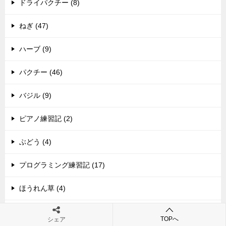
ドライパクチー (8)
ねぎ (47)
ハーブ (9)
パクチー (46)
バジル (9)
ピアノ練習記 (2)
ぶどう (4)
プログラミング練習記 (17)
ほうれん草 (4)
レモン (4)
TOPへ
シェア