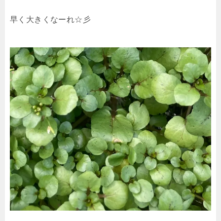
早く大きくなーれ☆彡