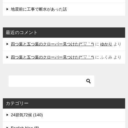
地震前に工事で断水があった話
最近のコメント
四つ葉と五つ葉のクローバー見つけた(*´▽｀*)
に
ゆかり
より
四つ葉と五つ葉のクローバー見つけた(*´▽｀*)
に
ふくみ
より
カテゴリー
24節気72候 (140)