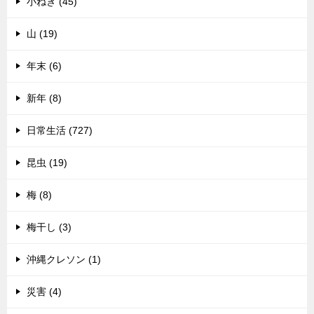
小ねぎ (45)
山 (19)
年末 (6)
新年 (8)
日常生活 (727)
昆虫 (19)
梅 (8)
梅干し (3)
沖縄クレソン (1)
災害 (4)