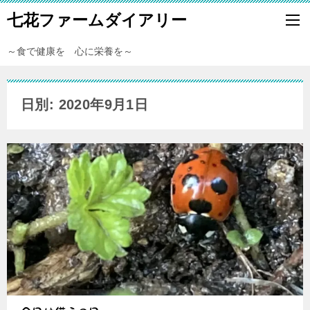
七花ファームダイアリー
～食で健康を 心に栄養を～
日別: 2020年9月1日