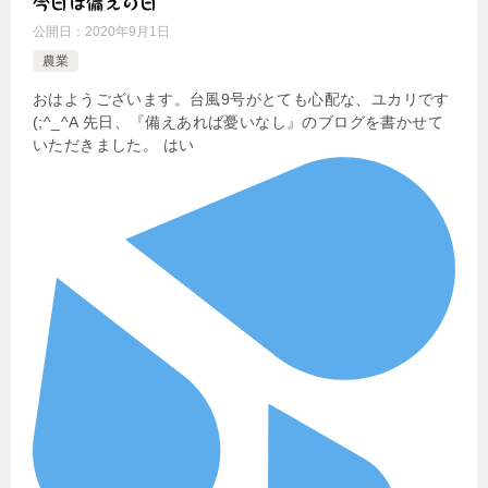
今日は備えの日
公開日：
2020年9月1日
農業
おはようございます。台風9号がとても心配な、ユカリです
(;^_^A 先日、『備えあれば憂いなし』のブログを書かせて
いただきました。 はい