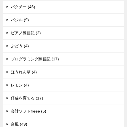
パクチー (46)
バジル (9)
ピアノ練習記 (2)
ぶどう (4)
プログラミング練習記 (17)
ほうれん草 (4)
レモン (4)
仔猫を育てる (17)
会計ソフトfreee (5)
台風 (49)