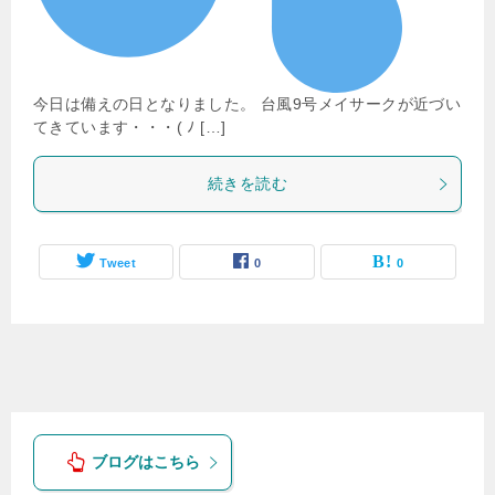
今日は備えの日となりました。 台風9号メイサークが近づい
てきています・・・( ﾉ […]
続きを読む
Tweet
0
0
ブログはこちら