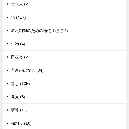
焚き火 (2)
猫 (417)
環境制御のための植物生理 (14)
生物 (4)
田植え (21)
畜産のはなし (34)
癒し (105)
発見 (8)
研修 (11)
稲刈り (10)