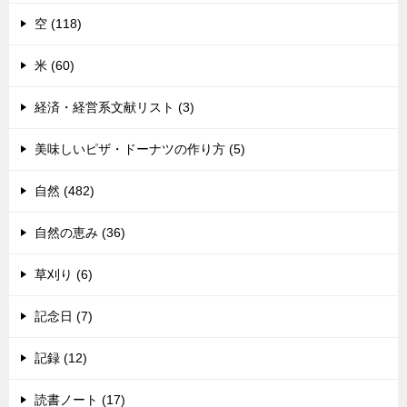
空 (118)
米 (60)
経済・経営系文献リスト (3)
美味しいピザ・ドーナツの作り方 (5)
自然 (482)
自然の恵み (36)
草刈り (6)
記念日 (7)
記録 (12)
読書ノート (17)