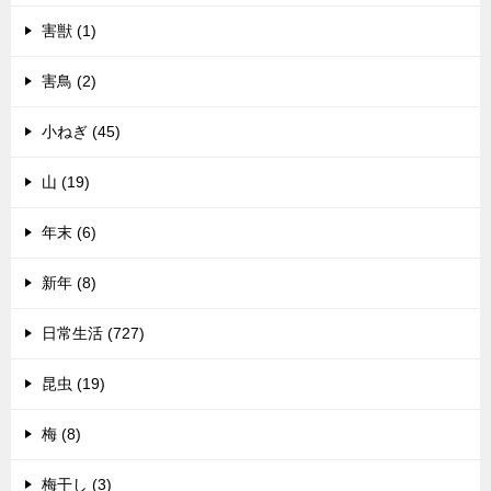
害獣 (1)
害鳥 (2)
小ねぎ (45)
山 (19)
年末 (6)
新年 (8)
日常生活 (727)
昆虫 (19)
梅 (8)
梅干し (3)