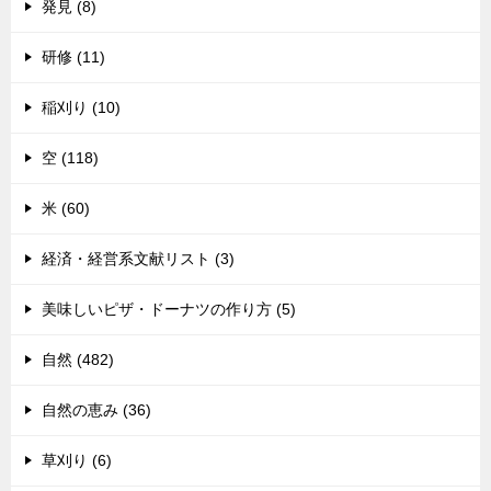
発見 (8)
研修 (11)
稲刈り (10)
空 (118)
米 (60)
経済・経営系文献リスト (3)
美味しいピザ・ドーナツの作り方 (5)
自然 (482)
自然の恵み (36)
草刈り (6)