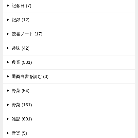
記念日 (7)
記録 (12)
読書ノート (17)
趣味 (42)
農業 (531)
通商白書を読む (3)
野菜 (54)
野菜 (161)
雑記 (691)
音楽 (5)