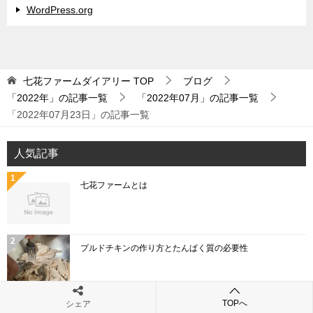
WordPress.org
七花ファームダイアリー
TOP
ブログ
「2022年」の記事一覧
「2022年07月」の記事一覧
「2022年07月23日」の記事一覧
人気記事
七花ファームとは
プルドチキンの作り方とたんぱく質の必要性
TOPへ
シェア
「こねぎ」と「あさつき」と「わけぎ」と「ひともじ」