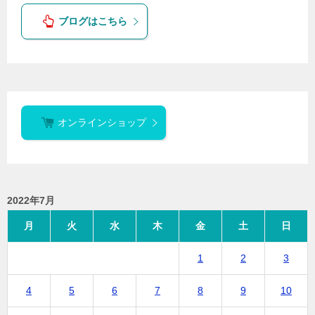
ブログはこちら
オンラインショップ
2022年7月
月
火
水
木
金
土
日
1
2
3
4
5
6
7
8
9
10