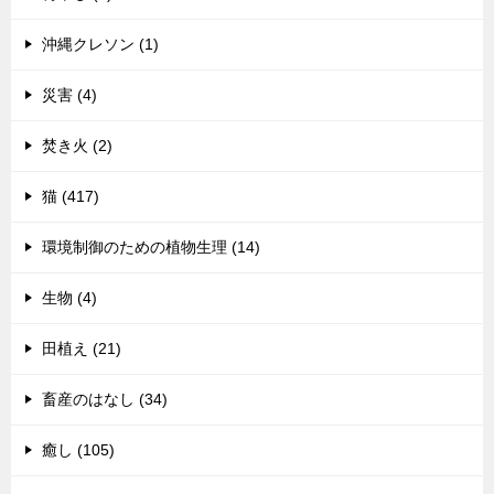
沖縄クレソン (1)
災害 (4)
焚き火 (2)
猫 (417)
環境制御のための植物生理 (14)
生物 (4)
田植え (21)
畜産のはなし (34)
癒し (105)