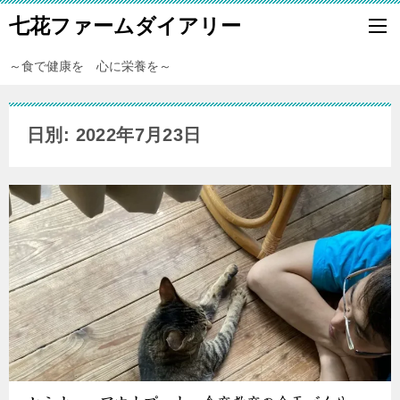
七花ファームダイアリー
～食で健康を 心に栄養を～
日別: 2022年7月23日