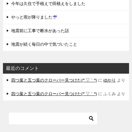
今年は久住で手植えで田植えをしました
やっと雨が降りました
地震前に工事で断水があった話
地震が続く毎日の中で気づいたこと
最近のコメント
四つ葉と五つ葉のクローバー見つけた(*´▽｀*)
に
ゆかり
より
四つ葉と五つ葉のクローバー見つけた(*´▽｀*)
に
ふくみ
より