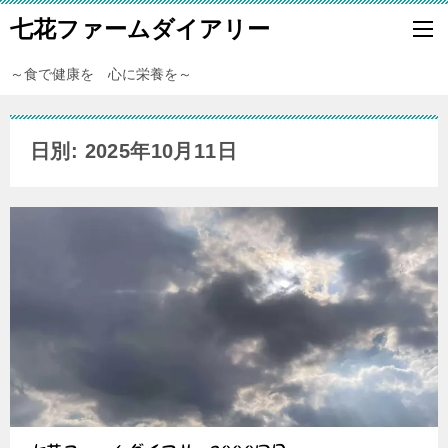
七花ファームダイアリー
～食で健康を 心に栄養を～
日別: 2025年10月11日