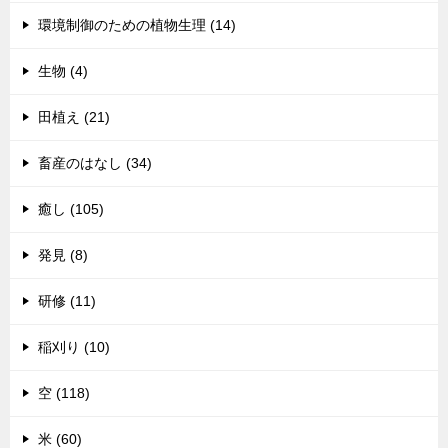
環境制御のための植物生理 (14)
生物 (4)
田植え (21)
畜産のはなし (34)
癒し (105)
発見 (8)
研修 (11)
稲刈り (10)
空 (118)
米 (60)