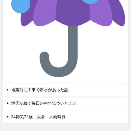
地震前に工事で断水があった話
地震が続く毎日の中で気づいたこと
24節気72候 大暑 大雨時行