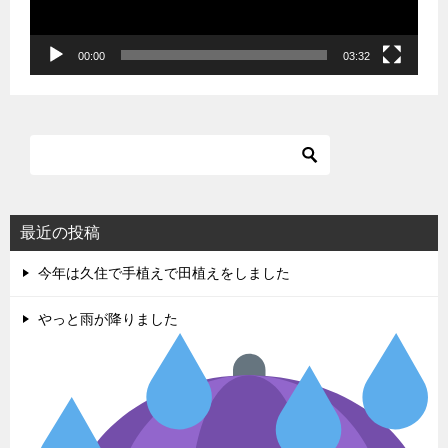
ー
00:00
03:32
最近の投稿
今年は久住で手植えで田植えをしました
やっと雨が降りました