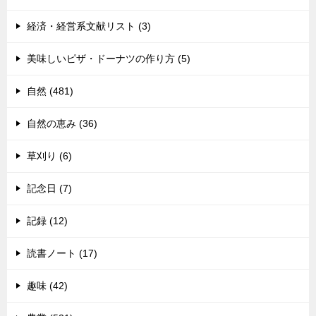
経済・経営系文献リスト (3)
美味しいピザ・ドーナツの作り方 (5)
自然 (481)
自然の恵み (36)
草刈り (6)
記念日 (7)
記録 (12)
読書ノート (17)
趣味 (42)