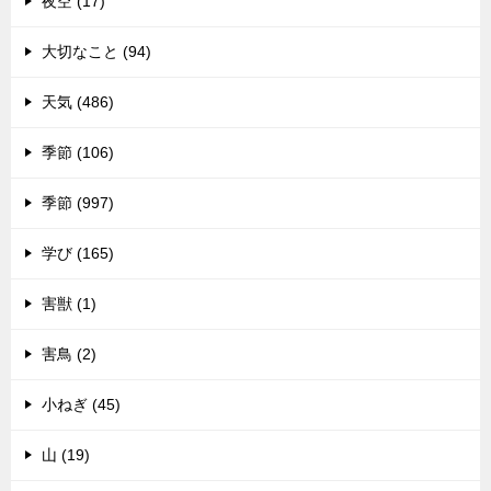
夜空 (17)
大切なこと (94)
天気 (486)
季節 (106)
季節 (997)
学び (165)
害獣 (1)
害鳥 (2)
小ねぎ (45)
山 (19)