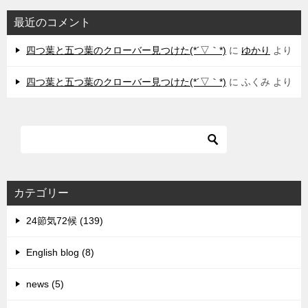
最近のコメント
四つ葉と五つ葉のクローバー見つけた(*´▽｀*)
に
ゆかり
より
四つ葉と五つ葉のクローバー見つけた(*´▽｀*)
に
ふくみ
より
カテゴリー
24節気72候 (139)
English blog (8)
news (5)