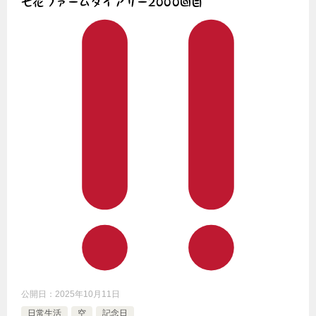
七花ファームダイアリー2000回目
公開日：
2025年10月11日
日常生活
空
記念日