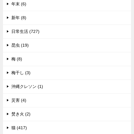
年末 (6)
新年 (8)
日常生活 (727)
昆虫 (19)
梅 (8)
梅干し (3)
沖縄クレソン (1)
災害 (4)
焚き火 (2)
猫 (417)