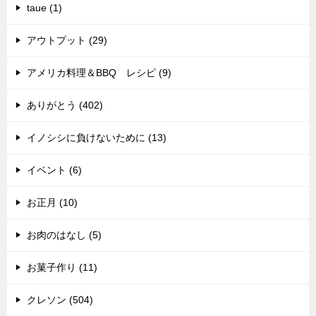
taue (1)
アウトプット (29)
アメリカ料理＆BBQ レシピ (9)
ありがとう (402)
イノシシに負けないために (13)
イベント (6)
お正月 (10)
お肉のはなし (5)
お菓子作り (11)
クレソン (504)