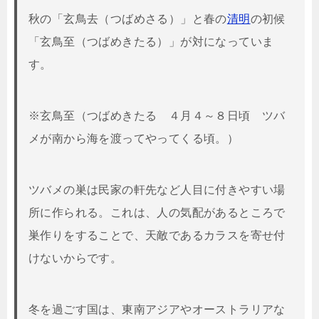
秋の「玄鳥去（つばめさる）」と春の
清明
の初候
「玄鳥至（つばめきたる）」が対になっていま
す。
※玄鳥至（つばめきたる ４月４～８日頃 ツバ
メが南から海を渡ってやってくる頃。）
ツバメの巣は民家の軒先など人目に付きやすい場
所に作られる。これは、人の気配があるところで
巣作りをすることで、天敵であるカラスを寄せ付
けないからです。
冬を過ごす国は、東南アジアやオーストラリアな