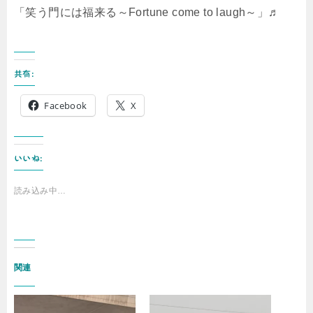
「笑う門には福来る～Fortune come to laugh～」♬
共有:
Facebook
X
いいね:
読み込み中…
関連