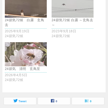
24節気72候 白露 玄鳥
24節気72候 白露 ～玄鳥去
去
～
2025年9月19日
2023年9月18日
24節気72候
24節気72候
24節気 清明 玄鳥至
2026年4月5日
24節気72候
Tweet
0
0