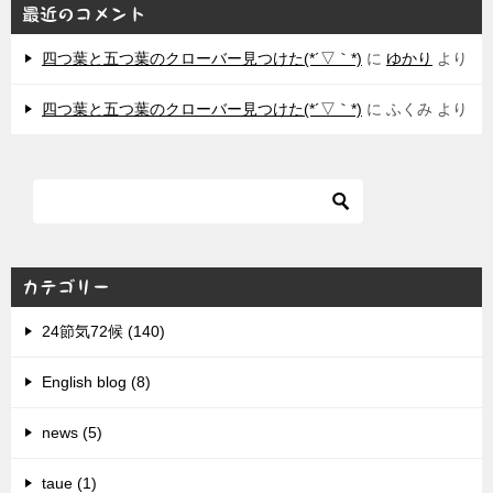
最近のコメント
四つ葉と五つ葉のクローバー見つけた(*´▽｀*)
に
ゆかり
より
四つ葉と五つ葉のクローバー見つけた(*´▽｀*)
に
ふくみ
より
カテゴリー
24節気72候 (140)
English blog (8)
news (5)
taue (1)