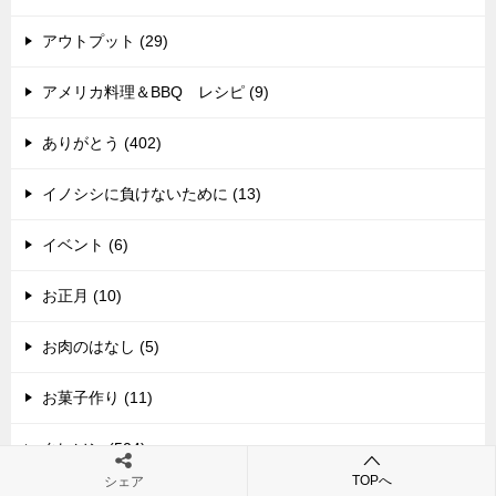
アウトプット (29)
アメリカ料理＆BBQ レシピ (9)
ありがとう (402)
イノシシに負けないために (13)
イベント (6)
お正月 (10)
お肉のはなし (5)
お菓子作り (11)
クレソン (504)
TOPへ
シェア