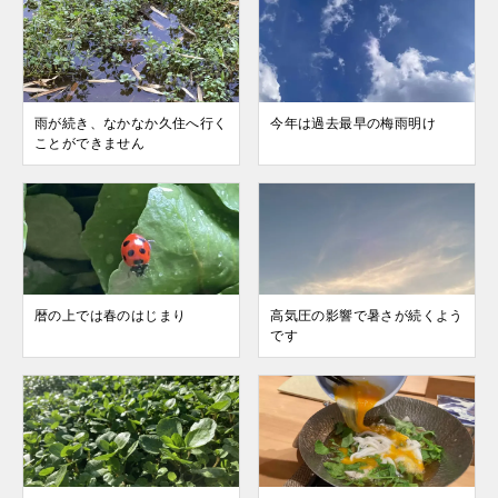
雨が続き、なかなか久住へ行く
今年は過去最早の梅雨明け
ことができません
暦の上では春のはじまり
高気圧の影響で暑さが続くよう
です