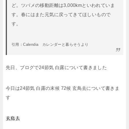
ど。ツバメの移動距離は3,000kmといわれていま
す。春にはまた元気に戻ってきてほしいもので
す。
引用：Calendia カレンダーと暮らそうより
先日、ブログで24節気 白露について書きました
今日は24節気 白露の末候 72候 玄鳥去について書きま
す
玄鳥去