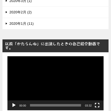
2020年3月 (1)
2020年2月 (2)
2020年1月 (11)
以前「かたらんね」に出演したときの自己紹介動画で
す。
動
画
プ
レ
ー
ヤ
ー
00:00
03:32