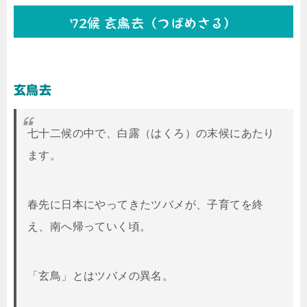
72候 玄鳥去（つばめさる）
玄鳥去
七十二候の中で、白露（はくろ）の末候にあたり
ます。
春先に日本にやってきたツバメが、子育てを終
え、南へ帰っていく頃。
「玄鳥」とはツバメの異名。