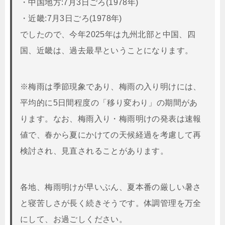
・中国地方:7月3日ごろ(1978年)
・近畿:7月3日ごろ(1978年)
でしたので、今年2025年は九州北部と中国、四
国、近畿は、過去最早ということになります。
※梅雨は季節現象であり、梅雨の入り明けには、
平均的に5日間程度の「移り変わり」の期間があ
ります。なお、梅雨入り・梅雨明けの発表は速報
値で、春から夏にかけての天候経過を考慮して再
検討され、見直されることがあります。
各地、梅雨明けが早いぶん、夏本番の厳しい暑さ
と寝苦しさが長く続きそうです。体調管理を万全
にして、お過ごしください。