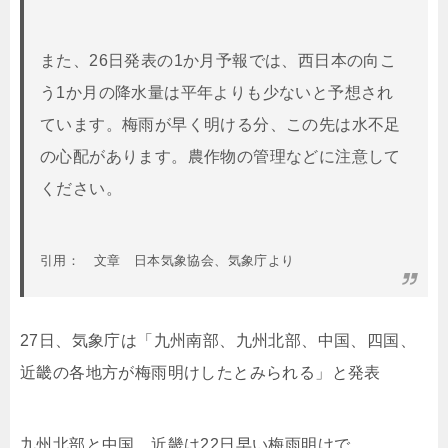
また、26日発表の1か月予報では、西日本の向こ
う1か月の降水量は平年よりも少ないと予想され
ています。梅雨が早く明ける分、この先は水不足
の心配があります。農作物の管理などに注意して
ください。
引用： 文章 日本気象協会、気象庁より
27日、気象庁は「九州南部、九州北部、中国、四国、
近畿の各地方が梅雨明けしたとみられる」と発表
九州北部と中国、近畿は22日早い梅雨明けで