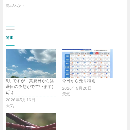
読み込み中…
関連
5月ですが、真夏日から猛
今日から走り梅雨
暑日の予想がでています(ﾟ
2026年5月20日
Дﾟ;)
天気
2026年5月16日
天気