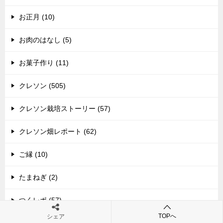
お正月 (10)
お肉のはなし (5)
お菓子作り (11)
クレソン (505)
クレソン栽培ストーリー (57)
クレソン畑レポート (62)
ご縁 (10)
たまねぎ (2)
つくレポ (57)
TOPへ
シェア