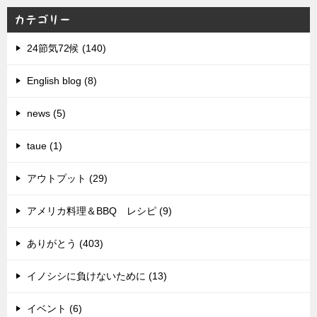
カテゴリー
24節気72候 (140)
English blog (8)
news (5)
taue (1)
アウトプット (29)
アメリカ料理＆BBQ レシピ (9)
ありがとう (403)
イノシシに負けないために (13)
イベント (6)