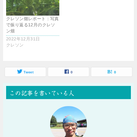
クレソン畑レポート：写真
で振り返る12月のクレソ
ン畑
2022年12月31日
クレソン
Tweet
0
0
この記事を書いている人