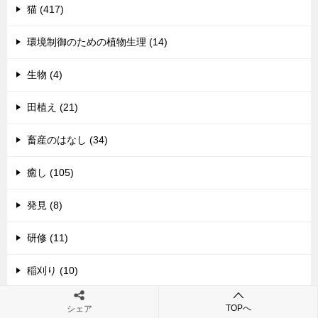
猫 (417)
環境制御のための植物生理 (14)
生物 (4)
田植え (21)
畜産のはなし (34)
癒し (105)
発見 (8)
研修 (11)
稲刈り (10)
空 (118)
TOPへ
シェア