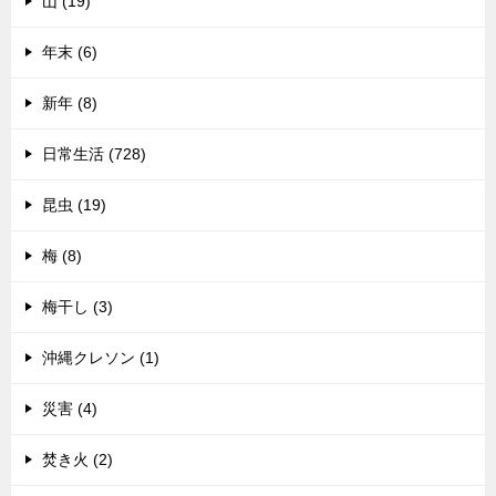
山 (19)
年末 (6)
新年 (8)
日常生活 (728)
昆虫 (19)
梅 (8)
梅干し (3)
沖縄クレソン (1)
災害 (4)
焚き火 (2)