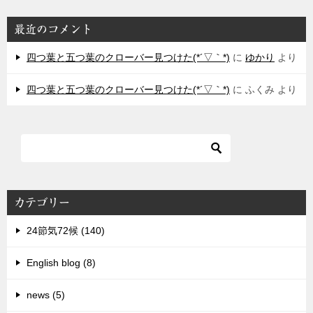
最近のコメント
四つ葉と五つ葉のクローバー見つけた(*´▽｀*)
に
ゆかり
より
四つ葉と五つ葉のクローバー見つけた(*´▽｀*)
に
ふくみ
より
カテゴリー
24節気72候 (140)
English blog (8)
news (5)