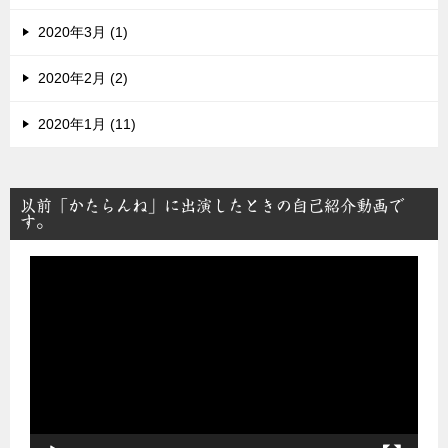
2020年3月 (1)
2020年2月 (2)
2020年1月 (11)
以前「かたらんね」に出演したときの自己紹介動画で
す。
動
画
プ
レ
ー
ヤ
ー