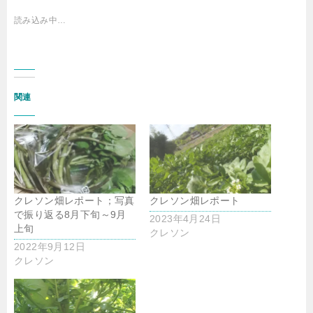
読み込み中…
関連
クレソン畑レポート；写真
クレソン畑レポート
で振り返る8月下旬～9月
2023年4月24日
上旬
クレソン
2022年9月12日
クレソン