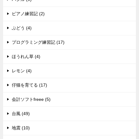
ピアノ練習記 (2)
ぶどう (4)
プログラミング練習記 (17)
ほうれん草 (4)
レモン (4)
仔猫を育てる (17)
会計ソフトfreee (5)
台風 (49)
地震 (10)