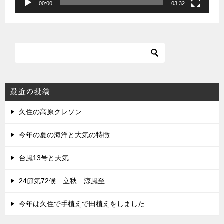
00:00
03:32
最近の投稿
久住の高原クレソン
今年の夏の海洋と大気の特徴
台風13号と天気
24節気72候 立秋 涼風至
今年は久住で手植えで田植えをしました