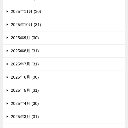
2025年11月 (30)
2025年10月 (31)
2025年9月 (30)
2025年8月 (31)
2025年7月 (31)
2025年6月 (30)
2025年5月 (31)
2025年4月 (30)
2025年3月 (31)