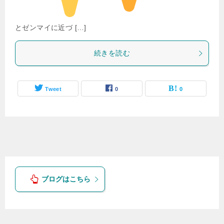
とゼンマイに近づ […]
続きを読む
Tweet
0
0
ブログはこちら