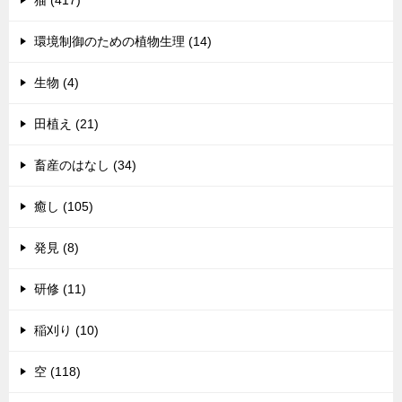
猫 (417)
環境制御のための植物生理 (14)
生物 (4)
田植え (21)
畜産のはなし (34)
癒し (105)
発見 (8)
研修 (11)
稲刈り (10)
空 (118)