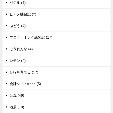
バジル (9)
ピアノ練習記 (2)
ぶどう (4)
プログラミング練習記 (17)
ほうれん草 (4)
レモン (4)
仔猫を育てる (17)
会計ソフトfreee (5)
台風 (49)
地震 (10)