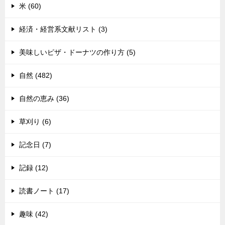
米 (60)
経済・経営系文献リスト (3)
美味しいピザ・ドーナツの作り方 (5)
自然 (482)
自然の恵み (36)
草刈り (6)
記念日 (7)
記録 (12)
読書ノート (17)
趣味 (42)