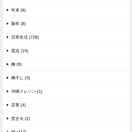
年末 (6)
新年 (8)
日常生活 (728)
昆虫 (19)
梅 (8)
梅干し (3)
沖縄クレソン (1)
災害 (4)
焚き火 (2)