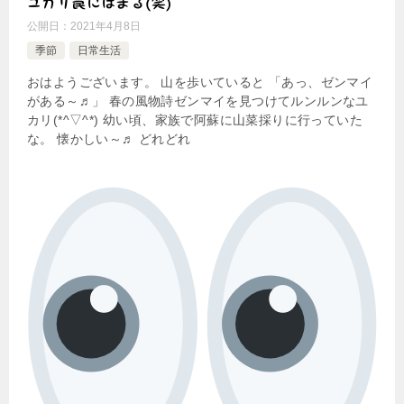
ユカリ罠にはまる(笑)
公開日：
2021年4月8日
季節
日常生活
おはようございます。 山を歩いていると 「あっ、ゼンマイ
がある～♬」 春の風物詩ゼンマイを見つけてルンルンなユ
カリ(*^▽^*) 幼い頃、家族で阿蘇に山菜採りに行っていた
な。 懐かしい～♬ どれどれ