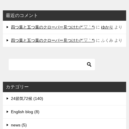
最近のコメント
四つ葉と五つ葉のクローバー見つけた(*´▽｀*)
に
ゆかり
より
四つ葉と五つ葉のクローバー見つけた(*´▽｀*)
に
ふくみ
より
カテゴリー
24節気72候 (140)
English blog (8)
news (5)