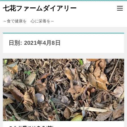
七花ファームダイアリー
～食で健康を 心に栄養を～
日別: 2021年4月8日