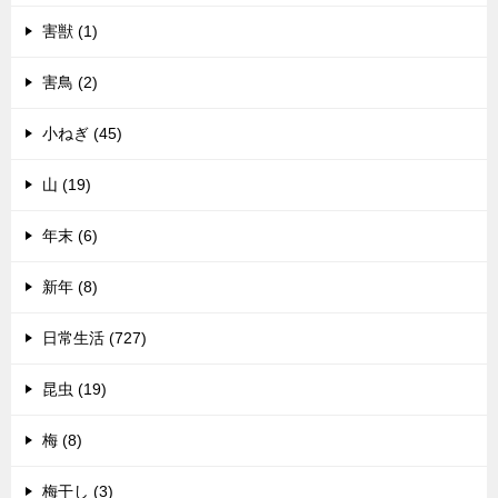
害獣 (1)
害鳥 (2)
小ねぎ (45)
山 (19)
年末 (6)
新年 (8)
日常生活 (727)
昆虫 (19)
梅 (8)
梅干し (3)