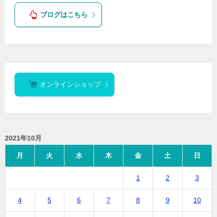
ブログはこちら
オンラインショップ
2021年10月
月
火
水
木
金
土
日
1
2
3
4
5
6
7
8
9
10