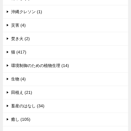
沖縄クレソン (1)
災害 (4)
焚き火 (2)
猫 (417)
環境制御のための植物生理 (14)
生物 (4)
田植え (21)
畜産のはなし (34)
癒し (105)