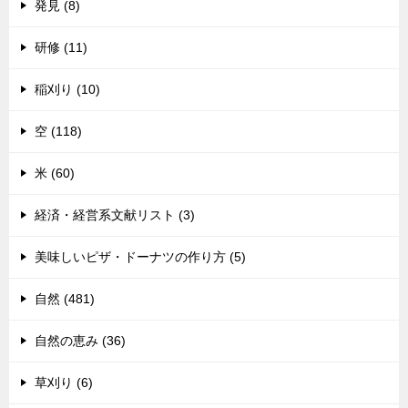
発見 (8)
研修 (11)
稲刈り (10)
空 (118)
米 (60)
経済・経営系文献リスト (3)
美味しいピザ・ドーナツの作り方 (5)
自然 (481)
自然の恵み (36)
草刈り (6)