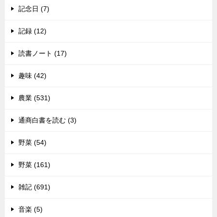
記念日 (7)
記録 (12)
読書ノート (17)
趣味 (42)
農業 (531)
通商白書を読む (3)
野菜 (54)
野菜 (161)
雑記 (691)
音楽 (5)