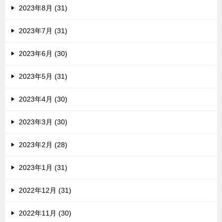
2023年8月 (31)
2023年7月 (31)
2023年6月 (30)
2023年5月 (31)
2023年4月 (30)
2023年3月 (30)
2023年2月 (28)
2023年1月 (31)
2022年12月 (31)
2022年11月 (30)