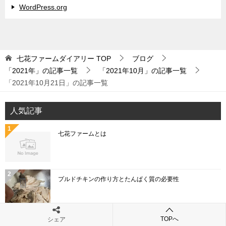
WordPress.org
七花ファームダイアリー
TOP
ブログ
「2021年」の記事一覧
「2021年10月」の記事一覧
「2021年10月21日」の記事一覧
人気記事
七花ファームとは
プルドチキンの作り方とたんぱく質の必要性
TOPへ
シェア
「こねぎ」と「あさつき」と「わけぎ」と「ひともじ」