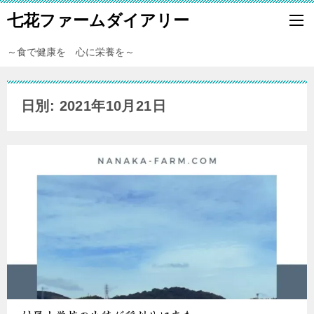
七花ファームダイアリー
～食で健康を 心に栄養を～
日別: 2021年10月21日