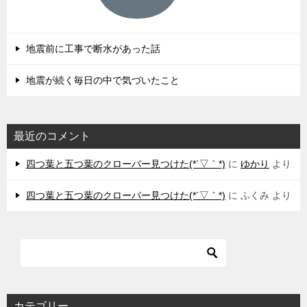
地震前に工事で断水があった話
地震が続く毎日の中で気づいたこと
最近のコメント
四つ葉と五つ葉のクローバー見つけた(*´▽｀*)
に
ゆかり
より
四つ葉と五つ葉のクローバー見つけた(*´▽｀*)
に
ふくみ
より
カテゴリー