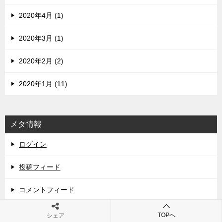
2020年4月 (1)
2020年3月 (1)
2020年2月 (2)
2020年1月 (11)
メタ情報
ログイン
投稿フィード
コメントフィード
WordPress.org
TOPへ
シェア