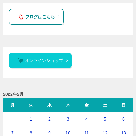
ブログはこちら
オンラインショップ
2022年2月
月
火
水
木
金
土
日
1
2
3
4
5
6
7
8
9
10
11
12
13