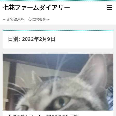
七花ファームダイアリー
～食で健康を 心に栄養を～
日別: 2022年2月9日