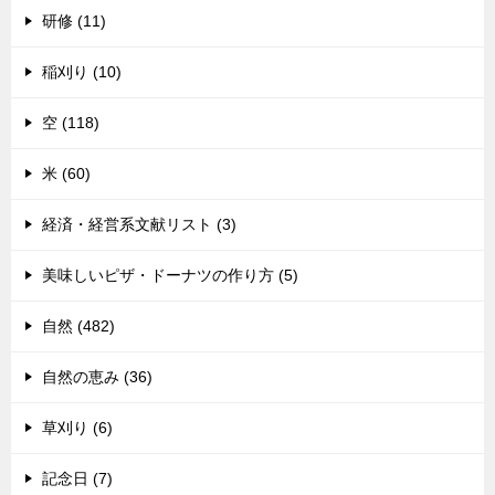
研修 (11)
稲刈り (10)
空 (118)
米 (60)
経済・経営系文献リスト (3)
美味しいピザ・ドーナツの作り方 (5)
自然 (482)
自然の恵み (36)
草刈り (6)
記念日 (7)