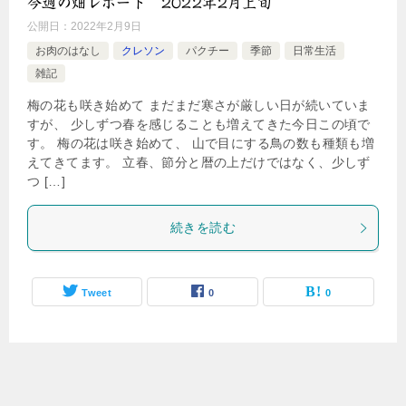
今週の畑レポート 2022年2月上旬
公開日：
2022年2月9日
お肉のはなし
クレソン
パクチー
季節
日常生活
雑記
梅の花も咲き始めて まだまだ寒さが厳しい日が続いていま
すが、 少しずつ春を感じることも増えてきた今日この頃で
す。 梅の花は咲き始めて、 山で目にする鳥の数も種類も増
えてきてます。 立春、節分と暦の上だけではなく、少しず
つ […]
続きを読む
Tweet
0
0