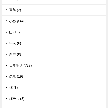
害鳥 (2)
小ねぎ (45)
山 (19)
年末 (6)
新年 (8)
日常生活 (727)
昆虫 (19)
梅 (8)
梅干し (3)