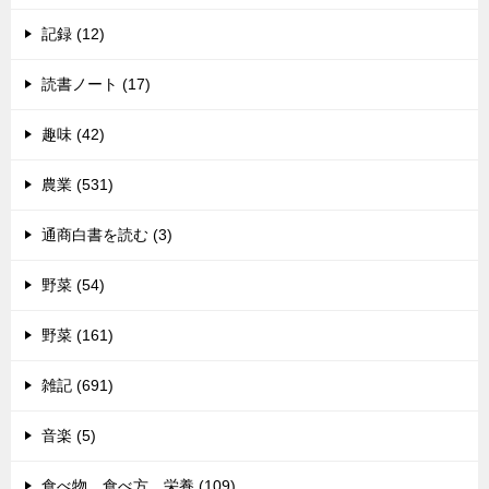
記録 (12)
読書ノート (17)
趣味 (42)
農業 (531)
通商白書を読む (3)
野菜 (54)
野菜 (161)
雑記 (691)
音楽 (5)
食べ物 食べ方 栄養 (109)