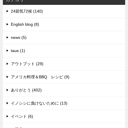
24節気72候 (140)
English blog (8)
news (5)
taue (1)
アウトプット (29)
アメリカ料理＆BBQ レシピ (9)
ありがとう (402)
イノシシに負けないために (13)
イベント (6)