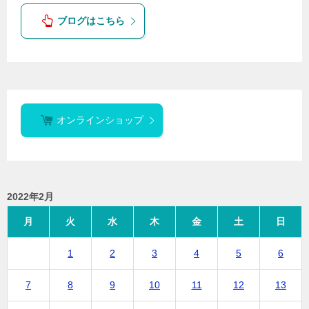
ブログはこちら
オンラインショップ
2022年2月
月
火
水
木
金
土
日
1
2
3
4
5
6
7
8
9
10
11
12
13