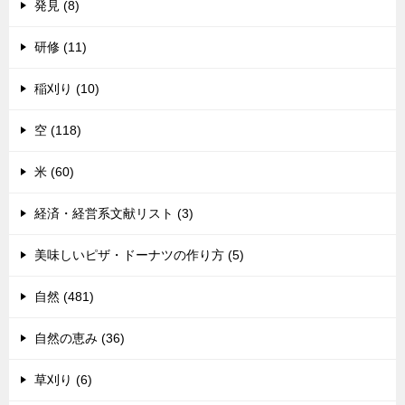
発見 (8)
研修 (11)
稲刈り (10)
空 (118)
米 (60)
経済・経営系文献リスト (3)
美味しいピザ・ドーナツの作り方 (5)
自然 (481)
自然の恵み (36)
草刈り (6)