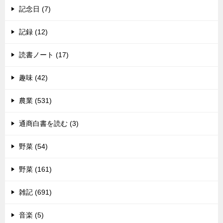
記念日 (7)
記録 (12)
読書ノート (17)
趣味 (42)
農業 (531)
通商白書を読む (3)
野菜 (54)
野菜 (161)
雑記 (691)
音楽 (5)