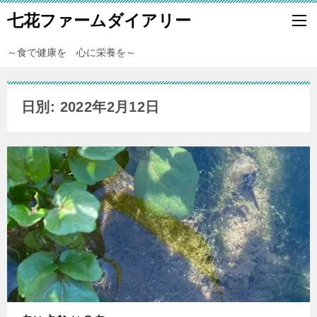
七花ファームダイアリー
～食で健康を 心に栄養を～
日別: 2022年2月12日