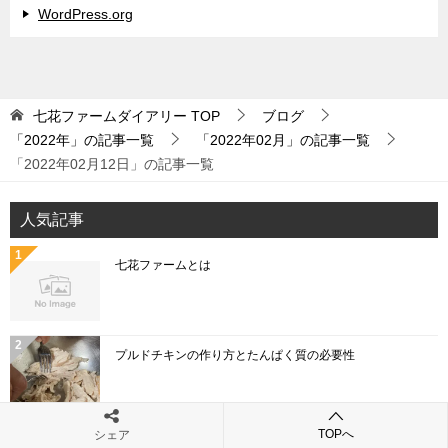
WordPress.org
七花ファームダイアリー
TOP
ブログ
「2022年」の記事一覧
「2022年02月」の記事一覧
「2022年02月12日」の記事一覧
人気記事
七花ファームとは
プルドチキンの作り方とたんぱく質の必要性
TOPへ
シェア
「こねぎ」と「あさつき」と「わけぎ」と「ひともじ」