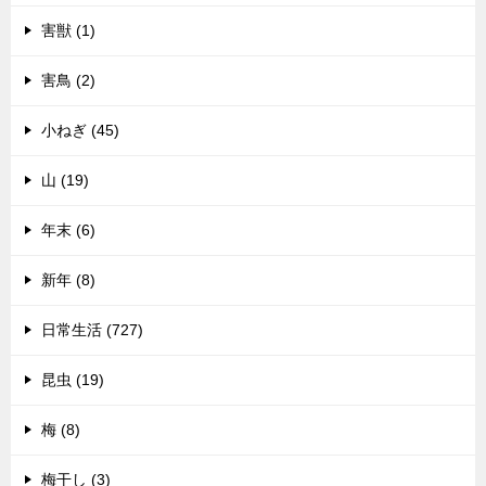
害獣 (1)
害鳥 (2)
小ねぎ (45)
山 (19)
年末 (6)
新年 (8)
日常生活 (727)
昆虫 (19)
梅 (8)
梅干し (3)