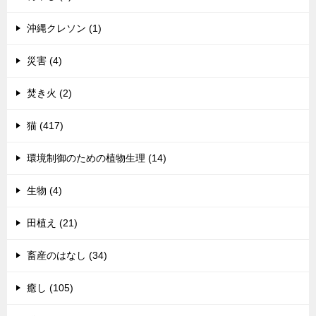
沖縄クレソン (1)
災害 (4)
焚き火 (2)
猫 (417)
環境制御のための植物生理 (14)
生物 (4)
田植え (21)
畜産のはなし (34)
癒し (105)