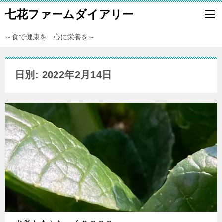
七花ファームダイアリー
～食で健康を 心に栄養を～
日別: 2022年2月14日