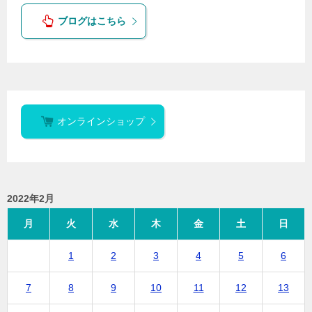
ブログはこちら
オンラインショップ
2022年2月
月
火
水
木
金
土
日
1
2
3
4
5
6
7
8
9
10
11
12
13