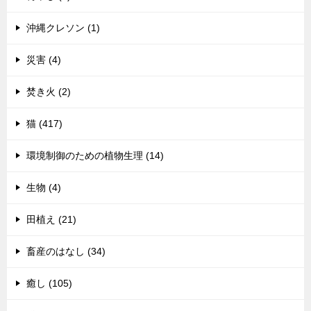
沖縄クレソン (1)
災害 (4)
焚き火 (2)
猫 (417)
環境制御のための植物生理 (14)
生物 (4)
田植え (21)
畜産のはなし (34)
癒し (105)