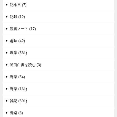
記念日 (7)
記録 (12)
読書ノート (17)
趣味 (42)
農業 (531)
通商白書を読む (3)
野菜 (54)
野菜 (161)
雑記 (691)
音楽 (5)