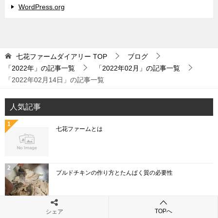
WordPress.org
七花ファームダイアリー
TOP
ブログ
「2022年」の記事一覧
「2022年02月」の記事一覧
「2022年02月14日」の記事一覧
人気記事
七花ファームとは
プルドチキンの作り方とたんぱく質の必要性
TOPへ
シェア
「こねぎ」と「あさつき」と「わけぎ」と「ひともじ」