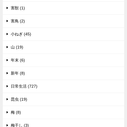
害獣 (1)
害鳥 (2)
小ねぎ (45)
山 (19)
年末 (6)
新年 (8)
日常生活 (727)
昆虫 (19)
梅 (8)
梅干し (3)