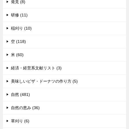
発見 (8)
研修 (11)
稲刈り (10)
空 (118)
米 (60)
経済・経営系文献リスト (3)
美味しいピザ・ドーナツの作り方 (5)
自然 (481)
自然の恵み (36)
草刈り (6)