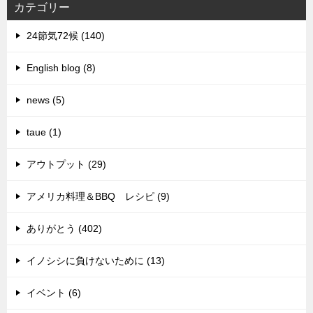
カテゴリー
24節気72候 (140)
English blog (8)
news (5)
taue (1)
アウトプット (29)
アメリカ料理＆BBQ レシピ (9)
ありがとう (402)
イノシシに負けないために (13)
イベント (6)