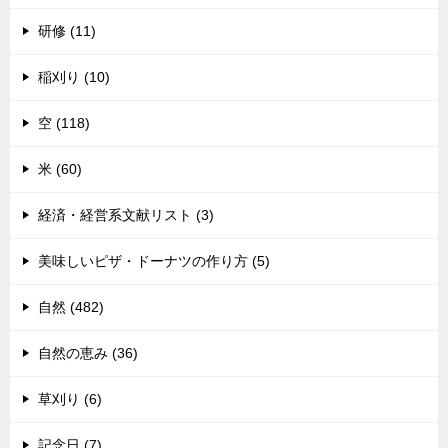
研修 (11)
稲刈り (10)
空 (118)
米 (60)
経済・経営系文献リスト (3)
美味しいピザ・ドーナツの作り方 (5)
自然 (482)
自然の恵み (36)
草刈り (6)
記念日 (7)