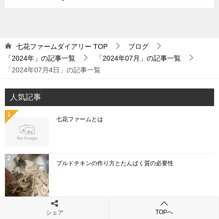
七花ファームダイアリー
TOP
ブログ
「2024年」の記事一覧
「2024年07月」の記事一覧
「2024年07月4日」の記事一覧
人気記事
七花ファームとは
プルドチキンの作り方とたんぱく質の必要性
「こねぎ」と「あさつき」と「わけぎ」と「ひともじ」
TOPへ
シェア
の違いとは