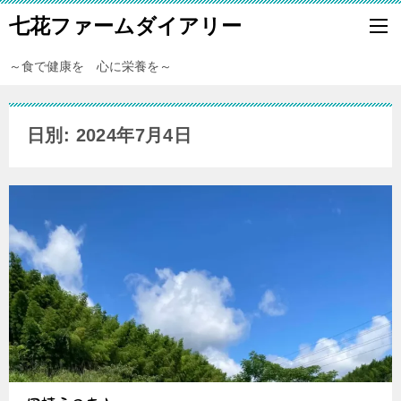
七花ファームダイアリー
～食で健康を 心に栄養を～
日別: 2024年7月4日