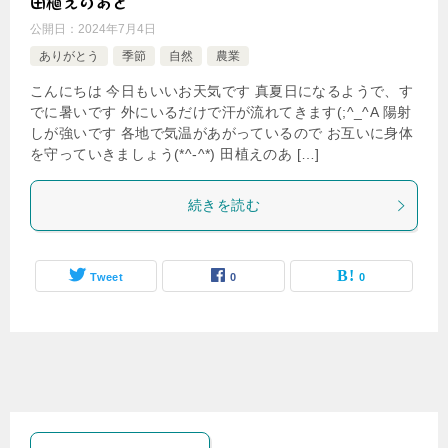
田植えのあと
公開日：
2024年7月4日
ありがとう
季節
自然
農業
こんにちは 今日もいいお天気です 真夏日になるようで、す
でに暑いです 外にいるだけで汗が流れてきます(;^_^A 陽射
しが強いです 各地で気温があがっているので お互いに身体
を守っていきましょう(*^-^*) 田植えのあ […]
続きを読む
Tweet
0
0