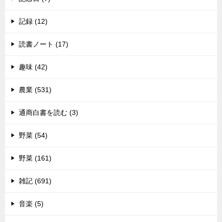
記録 (12)
読書ノート (17)
趣味 (42)
農業 (531)
通商白書を読む (3)
野菜 (54)
野菜 (161)
雑記 (691)
音楽 (5)