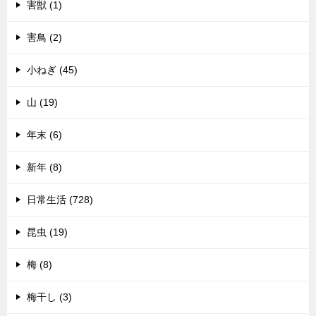
害獣 (1)
害鳥 (2)
小ねぎ (45)
山 (19)
年末 (6)
新年 (8)
日常生活 (728)
昆虫 (19)
梅 (8)
梅干し (3)