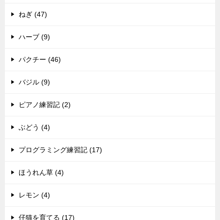
ねぎ (47)
ハーブ (9)
パクチー (46)
バジル (9)
ピアノ練習記 (2)
ぶどう (4)
プログラミング練習記 (17)
ほうれん草 (4)
レモン (4)
仔猫を育てる (17)