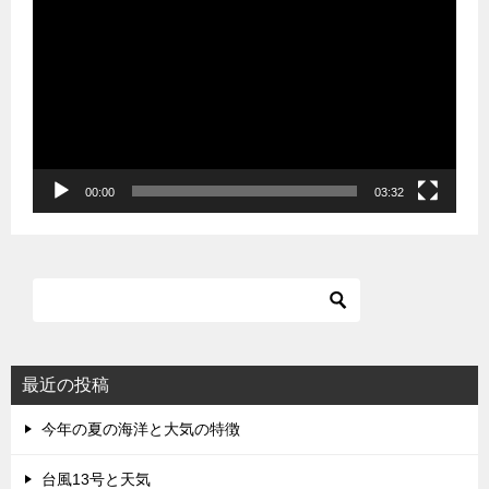
画
プ
レ
ー
ヤ
ー
00:00
03:32
最近の投稿
今年の夏の海洋と大気の特徴
台風13号と天気