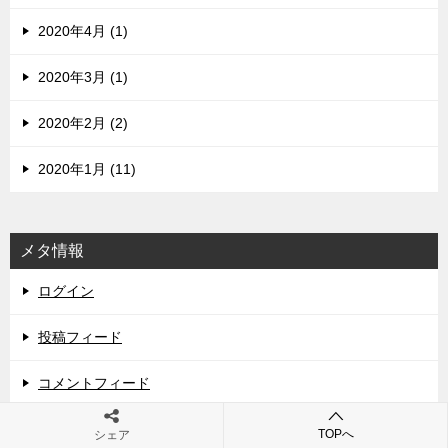
2020年4月 (1)
2020年3月 (1)
2020年2月 (2)
2020年1月 (11)
メタ情報
ログイン
投稿フィード
コメントフィード
WordPress.org
TOPへ
シェア