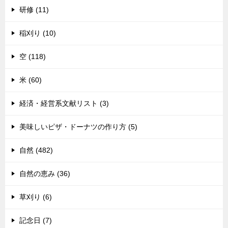
研修 (11)
稲刈り (10)
空 (118)
米 (60)
経済・経営系文献リスト (3)
美味しいピザ・ドーナツの作り方 (5)
自然 (482)
自然の恵み (36)
草刈り (6)
記念日 (7)