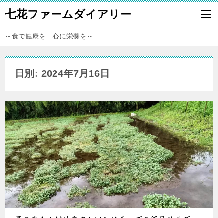
七花ファームダイアリー
～食で健康を 心に栄養を～
日別: 2024年7月16日