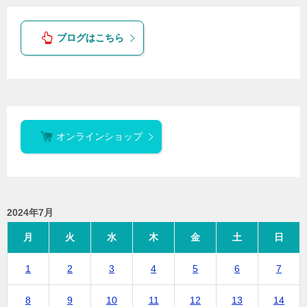
ブログはこちら
オンラインショップ
2024年7月
月
火
水
木
金
土
日
1
2
3
4
5
6
7
8
9
10
11
12
13
14