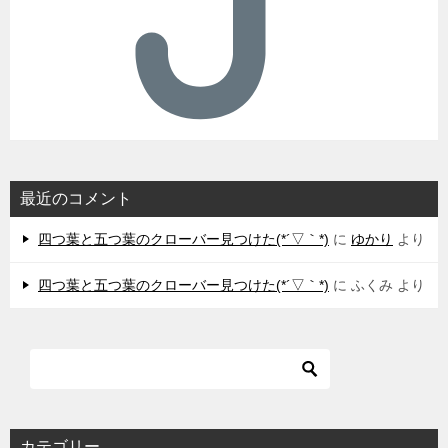
最近のコメント
四つ葉と五つ葉のクローバー見つけた(*´▽｀*)
に
ゆかり
より
四つ葉と五つ葉のクローバー見つけた(*´▽｀*)
に
ふくみ
より
カテゴリー