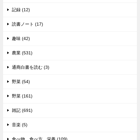
記録 (12)
読書ノート (17)
趣味 (42)
農業 (531)
通商白書を読む (3)
野菜 (54)
野菜 (161)
雑記 (691)
音楽 (5)
食べ物 食べ方 栄養 (109)