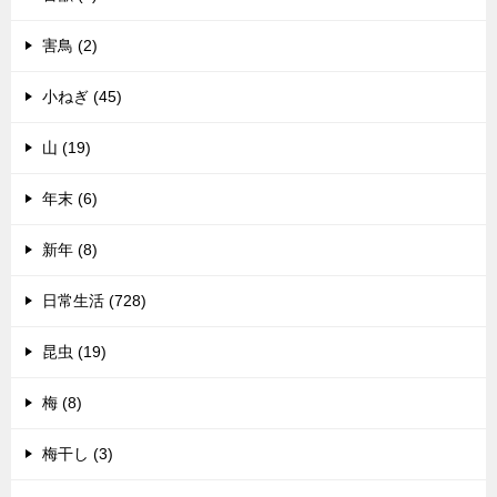
害鳥 (2)
小ねぎ (45)
山 (19)
年末 (6)
新年 (8)
日常生活 (728)
昆虫 (19)
梅 (8)
梅干し (3)