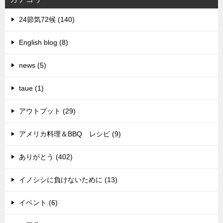
24節気72候 (140)
English blog (8)
news (5)
taue (1)
アウトプット (29)
アメリカ料理＆BBQ レシピ (9)
ありがとう (402)
イノシシに負けないために (13)
イベント (6)