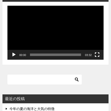
動
画
プ
レ
ー
ヤ
ー
00:00
03:32
最近の投稿
今年の夏の海洋と大気の特徴