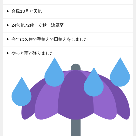
台風13号と天気
24節気72候 立秋 涼風至
今年は久住で手植えで田植えをしました
やっと雨が降りました