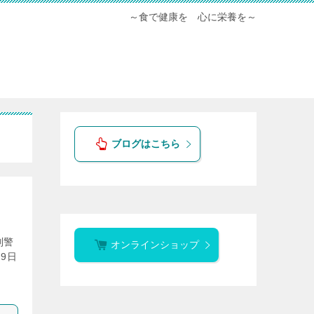
～食で健康を 心に栄養を～
ブログはこちら
別警
オンラインショップ
9日