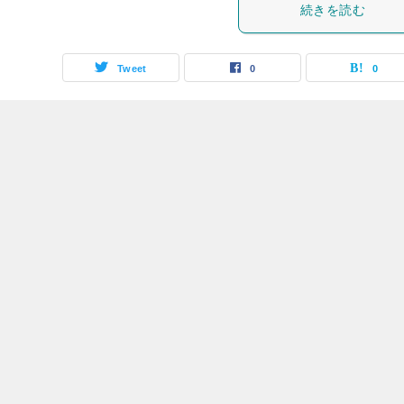
続きを読む
Tweet
0
0