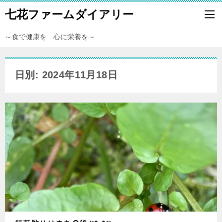
七花ファームダイアリー
～食で健康を 心に栄養を～
日別: 2024年11月18日