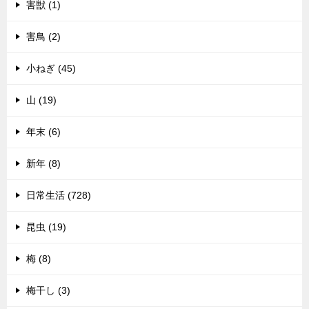
害獣 (1)
害鳥 (2)
小ねぎ (45)
山 (19)
年末 (6)
新年 (8)
日常生活 (728)
昆虫 (19)
梅 (8)
梅干し (3)