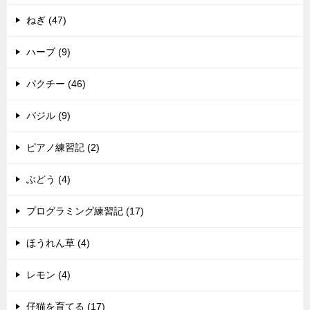
ねぎ (47)
ハーブ (9)
パクチー (46)
バジル (9)
ピアノ練習記 (2)
ぶどう (4)
プログラミング練習記 (17)
ほうれん草 (4)
レモン (4)
仔猫を育てる (17)