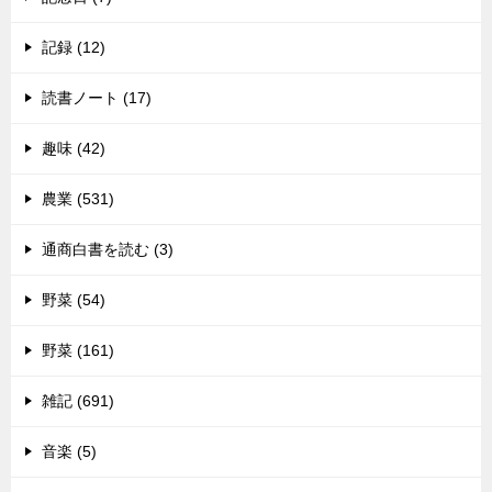
記録 (12)
読書ノート (17)
趣味 (42)
農業 (531)
通商白書を読む (3)
野菜 (54)
野菜 (161)
雑記 (691)
音楽 (5)