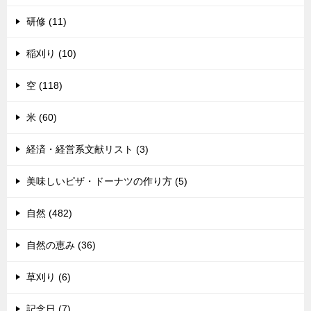
研修 (11)
稲刈り (10)
空 (118)
米 (60)
経済・経営系文献リスト (3)
美味しいピザ・ドーナツの作り方 (5)
自然 (482)
自然の恵み (36)
草刈り (6)
記念日 (7)