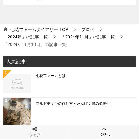
七花ファームダイアリー
TOP
ブログ
「2024年」の記事一覧
「2024年11月」の記事一覧
「2024年11月18日」の記事一覧
人気記事
七花ファームとは
プルドチキンの作り方とたんぱく質の必要性
「こねぎ」と「あさつき」と「わけぎ」と「ひともじ」
TOPへ
シェア
の違いとは