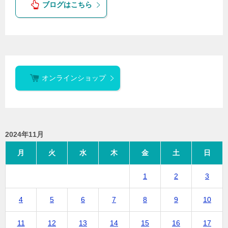
ブログはこちら
オンラインショップ
2024年11月
月
火
水
木
金
土
日
1
2
3
4
5
6
7
8
9
10
11
12
13
14
15
16
17