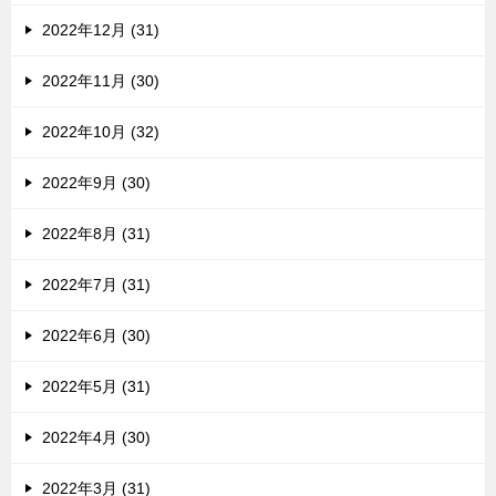
2022年12月 (31)
2022年11月 (30)
2022年10月 (32)
2022年9月 (30)
2022年8月 (31)
2022年7月 (31)
2022年6月 (30)
2022年5月 (31)
2022年4月 (30)
2022年3月 (31)