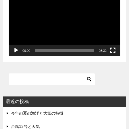
画
プ
レ
ー
ヤ
ー
00:00
03:32
最近の投稿
今年の夏の海洋と大気の特徴
台風13号と天気