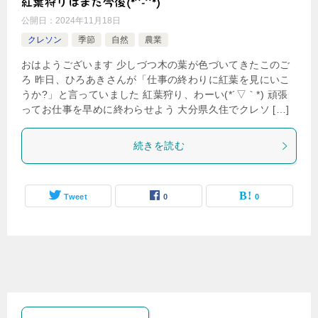
紅葉狩りはまた今後(*^-^*)
公開日：
2024年11月18日
クレソン
季節
自然
農業
おはようございます 少しづつ木の葉が色づいてきたこのご
ろ 昨日、ひろあきさんが「仕事の終わりに紅葉を見にいこ
うか?」と言っていました 紅葉狩り、わーい(*´▽｀*) 頑張
ってお仕事を早めに終わらせよう 大分県久住でクレソ […]
続きを読む
Tweet
0
0