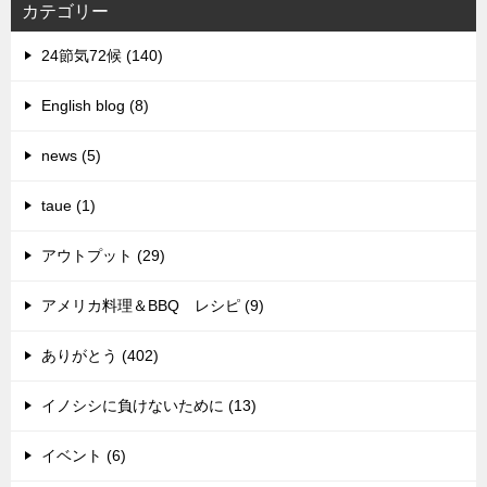
カテゴリー
24節気72候 (140)
English blog (8)
news (5)
taue (1)
アウトプット (29)
アメリカ料理＆BBQ レシピ (9)
ありがとう (402)
イノシシに負けないために (13)
イベント (6)