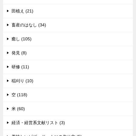
田植え (21)
畜産のはなし (34)
癒し (105)
発見 (8)
研修 (11)
稲刈り (10)
空 (118)
米 (60)
経済・経営系文献リスト (3)