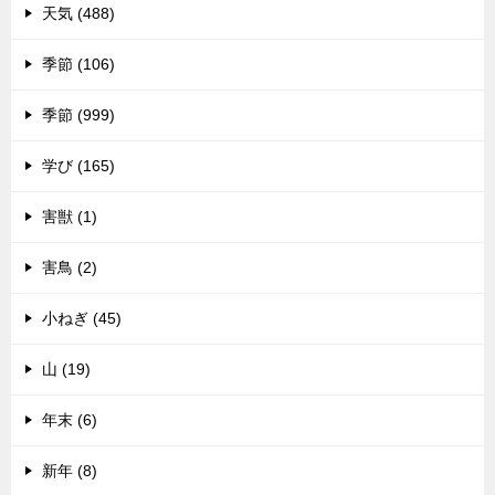
天気 (488)
季節 (106)
季節 (999)
学び (165)
害獣 (1)
害鳥 (2)
小ねぎ (45)
山 (19)
年末 (6)
新年 (8)