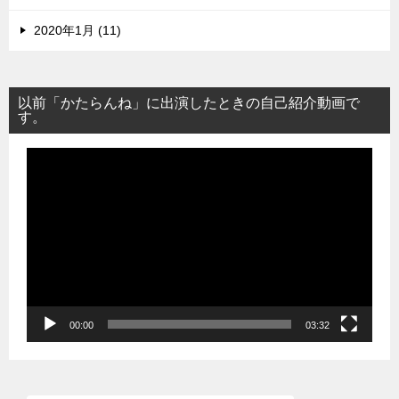
2020年1月 (11)
以前「かたらんね」に出演したときの自己紹介動画で
す。
動
画
プ
レ
ー
ヤ
ー
00:00
03:32