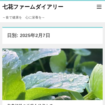
七花ファームダイアリー
～食で健康を 心に栄養を～
日別: 2025年2月7日