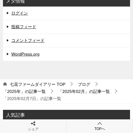
メタ情報
ログイン
投稿フィード
コメントフィード
WordPress.org
七花ファームダイアリー
TOP
ブログ
「2025年」の記事一覧
「2025年02月」の記事一覧
「2025年02月7日」の記事一覧
人気記事
七花ファームとは
TOPへ
シェア