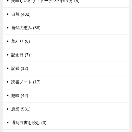
美味しいピザ・ドーナツの作り方 (5)
自然 (482)
自然の恵み (36)
草刈り (6)
記念日 (7)
記録 (12)
読書ノート (17)
趣味 (42)
農業 (531)
通商白書を読む (3)