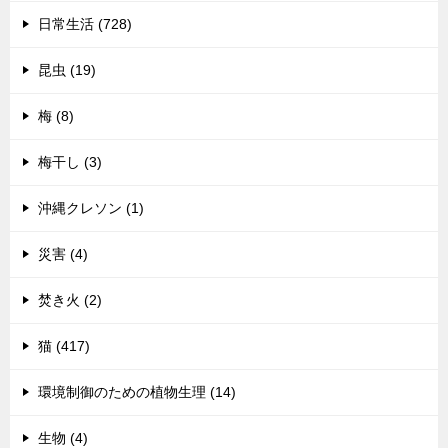
日常生活 (728)
昆虫 (19)
梅 (8)
梅干し (3)
沖縄クレソン (1)
災害 (4)
焚き火 (2)
猫 (417)
環境制御のための植物生理 (14)
生物 (4)