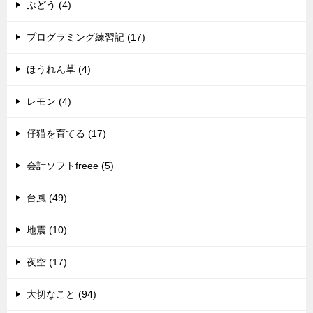
ぶどう (4)
プログラミング練習記 (17)
ほうれん草 (4)
レモン (4)
仔猫を育てる (17)
会計ソフトfreee (5)
台風 (49)
地震 (10)
夜空 (17)
大切なこと (94)