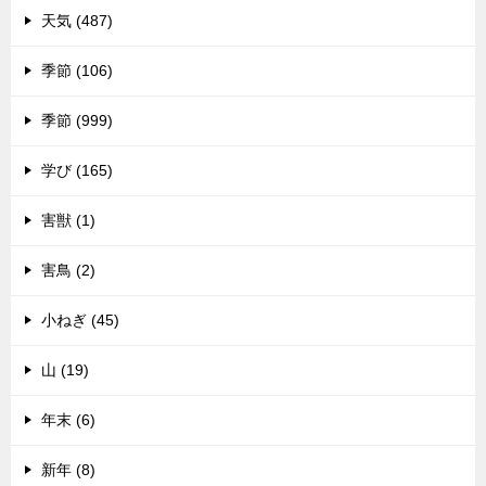
天気 (487)
季節 (106)
季節 (999)
学び (165)
害獣 (1)
害鳥 (2)
小ねぎ (45)
山 (19)
年末 (6)
新年 (8)