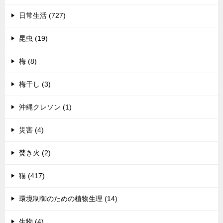
日常生活 (727)
昆虫 (19)
梅 (8)
梅干し (3)
沖縄クレソン (1)
災害 (4)
焚き火 (2)
猫 (417)
環境制御のための植物生理 (14)
生物 (4)