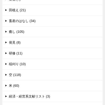
田植え (21)
畜産のはなし (34)
癒し (105)
発見 (8)
研修 (11)
稲刈り (10)
空 (118)
米 (60)
経済・経営系文献リスト (3)