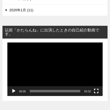
2020年1月 (11)
以前「かたらんね」に出演したときの自己紹介動画で
す。
動
画
プ
レ
ー
ヤ
ー
00:00
03:32