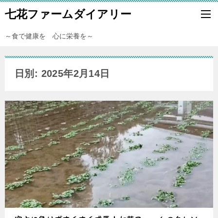
七花ファームダイアリー
～食で健康を 心に栄養を～
日別: 2025年2月14日