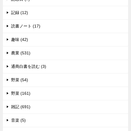
記録 (12)
読書ノート (17)
趣味 (42)
農業 (531)
通商白書を読む (3)
野菜 (54)
野菜 (161)
雑記 (691)
音楽 (5)