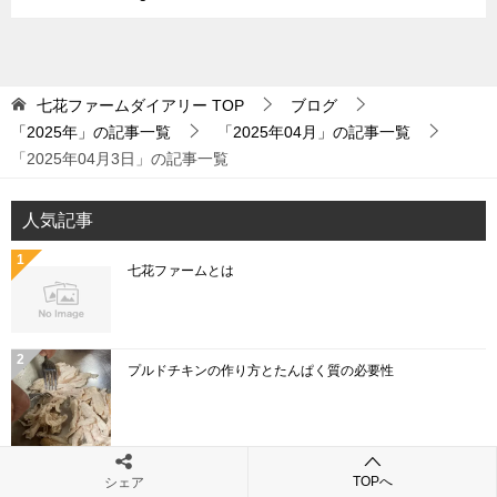
七花ファームダイアリー
TOP
ブログ
「2025年」の記事一覧
「2025年04月」の記事一覧
「2025年04月3日」の記事一覧
人気記事
七花ファームとは
プルドチキンの作り方とたんぱく質の必要性
「こねぎ」と「あさつき」と「わけぎ」と「ひともじ」
TOPへ
シェア
の違いとは