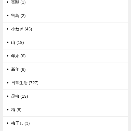
害獣 (1)
害鳥 (2)
小ねぎ (45)
山 (19)
年末 (6)
新年 (8)
日常生活 (727)
昆虫 (19)
梅 (8)
梅干し (3)