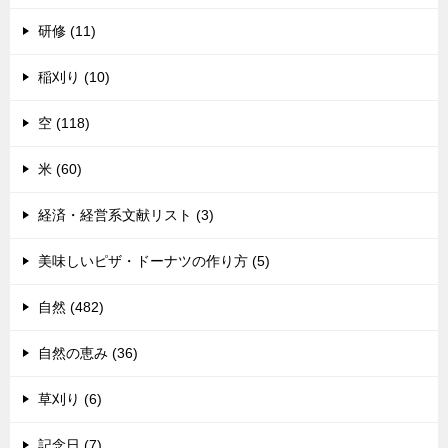
研修 (11)
稲刈り (10)
空 (118)
米 (60)
経済・経営系文献リスト (3)
美味しいピザ・ドーナツの作り方 (5)
自然 (482)
自然の恵み (36)
草刈り (6)
記念日 (7)