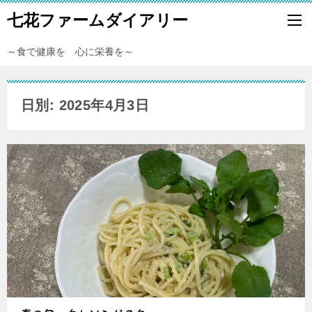
七花ファームダイアリー
～食で健康を 心に栄養を～
日別: 2025年4月3日