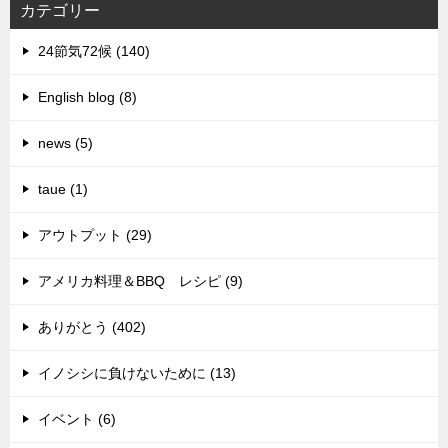
カテゴリー
24節気72候 (140)
English blog (8)
news (5)
taue (1)
アウトプット (29)
アメリカ料理＆BBQ レシピ (9)
ありがとう (402)
イノシシに負けないために (13)
イベント (6)