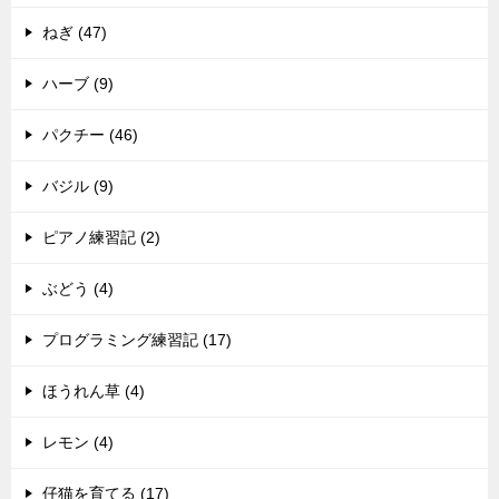
ねぎ (47)
ハーブ (9)
パクチー (46)
バジル (9)
ピアノ練習記 (2)
ぶどう (4)
プログラミング練習記 (17)
ほうれん草 (4)
レモン (4)
仔猫を育てる (17)