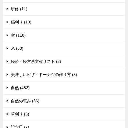
研修 (11)
稲刈り (10)
空 (118)
米 (60)
経済・経営系文献リスト (3)
美味しいピザ・ドーナツの作り方 (5)
自然 (482)
自然の恵み (36)
草刈り (6)
記念日 (7)