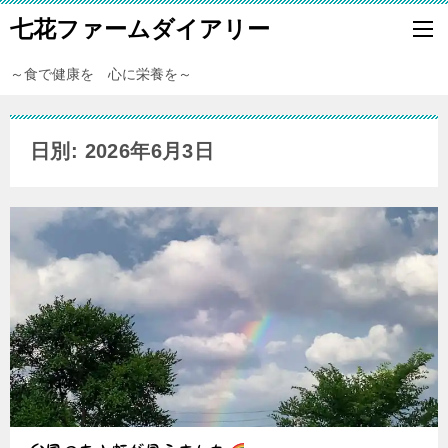
七花ファームダイアリー
～食で健康を 心に栄養を～
日別: 2026年6月3日