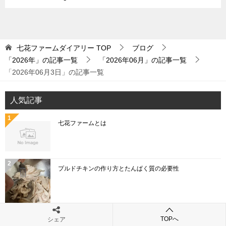
七花ファームダイアリー
TOP
ブログ
「2026年」の記事一覧
「2026年06月」の記事一覧
「2026年06月3日」の記事一覧
人気記事
七花ファームとは
プルドチキンの作り方とたんぱく質の必要性
「こねぎ」と「あさつき」と「わけぎ」と「ひともじ」
TOPへ
シェア
の違いとは