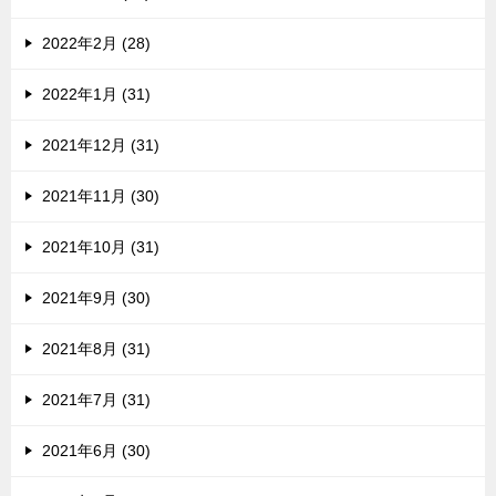
2022年2月 (28)
2022年1月 (31)
2021年12月 (31)
2021年11月 (30)
2021年10月 (31)
2021年9月 (30)
2021年8月 (31)
2021年7月 (31)
2021年6月 (30)