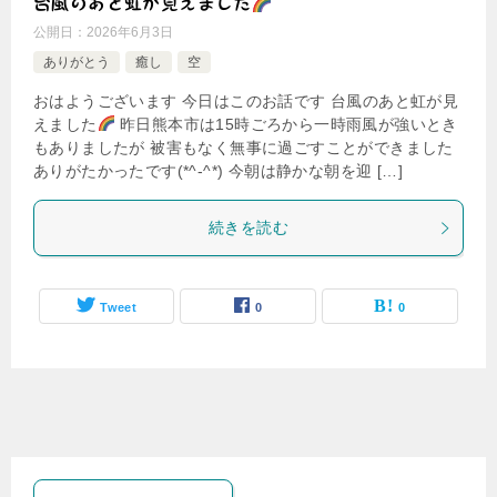
台風のあと虹が見えました
公開日：
2026年6月3日
ありがとう
癒し
空
おはようございます 今日はこのお話です 台風のあと虹が見
えました
昨日熊本市は15時ごろから一時雨風が強いとき
もありましたが 被害もなく無事に過ごすことができました
ありがたかったです(*^-^*) 今朝は静かな朝を迎 […]
続きを読む
Tweet
0
0