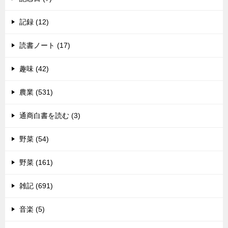
記録 (12)
読書ノート (17)
趣味 (42)
農業 (531)
通商白書を読む (3)
野菜 (54)
野菜 (161)
雑記 (691)
音楽 (5)