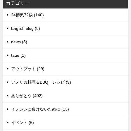
カテゴリー
24節気72候 (140)
English blog (8)
news (5)
taue (1)
アウトプット (29)
アメリカ料理＆BBQ レシピ (9)
ありがとう (402)
イノシシに負けないために (13)
イベント (6)