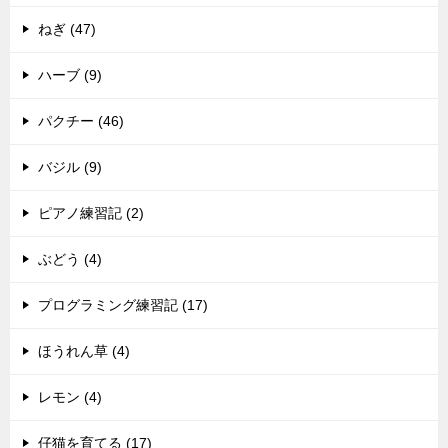
ねぎ (47)
ハーブ (9)
パクチー (46)
バジル (9)
ピアノ練習記 (2)
ぶどう (4)
プログラミング練習記 (17)
ほうれん草 (4)
レモン (4)
仔猫を育てる (17)