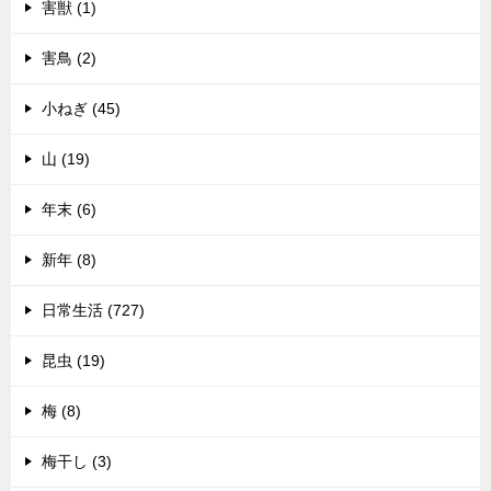
害獣 (1)
害鳥 (2)
小ねぎ (45)
山 (19)
年末 (6)
新年 (8)
日常生活 (727)
昆虫 (19)
梅 (8)
梅干し (3)