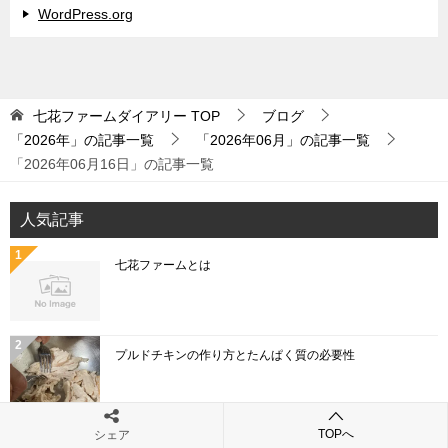
WordPress.org
七花ファームダイアリー
TOP
ブログ
「2026年」の記事一覧
「2026年06月」の記事一覧
「2026年06月16日」の記事一覧
人気記事
七花ファームとは
プルドチキンの作り方とたんぱく質の必要性
TOPへ
シェア
「こねぎ」と「あさつき」と「わけぎ」と「ひともじ」