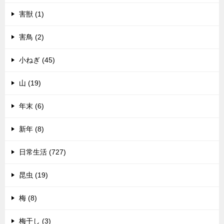
害獣 (1)
害鳥 (2)
小ねぎ (45)
山 (19)
年末 (6)
新年 (8)
日常生活 (727)
昆虫 (19)
梅 (8)
梅干し (3)