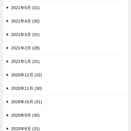
2021年5月 (31)
2021年4月 (30)
2021年3月 (31)
2021年2月 (28)
2021年1月 (31)
2020年12月 (32)
2020年11月 (30)
2020年10月 (31)
2020年9月 (30)
2020年8月 (31)