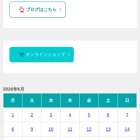
ブログはこちら
オンラインショップ
2026年6月
月
火
水
木
金
土
日
1
2
3
4
5
6
7
8
9
10
11
12
13
14