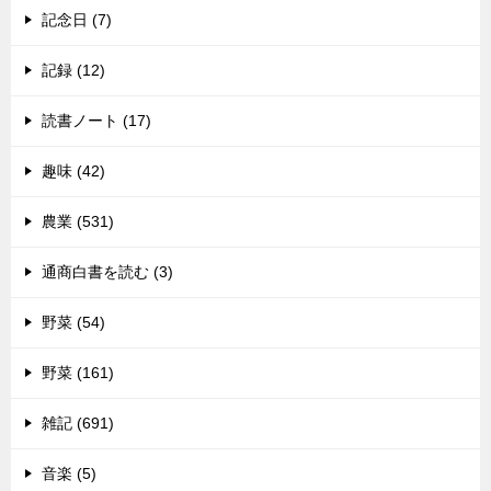
記念日 (7)
記録 (12)
読書ノート (17)
趣味 (42)
農業 (531)
通商白書を読む (3)
野菜 (54)
野菜 (161)
雑記 (691)
音楽 (5)