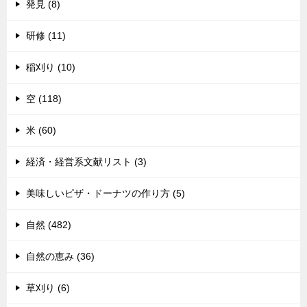
発見 (8)
研修 (11)
稲刈り (10)
空 (118)
米 (60)
経済・経営系文献リスト (3)
美味しいピザ・ドーナツの作り方 (5)
自然 (482)
自然の恵み (36)
草刈り (6)