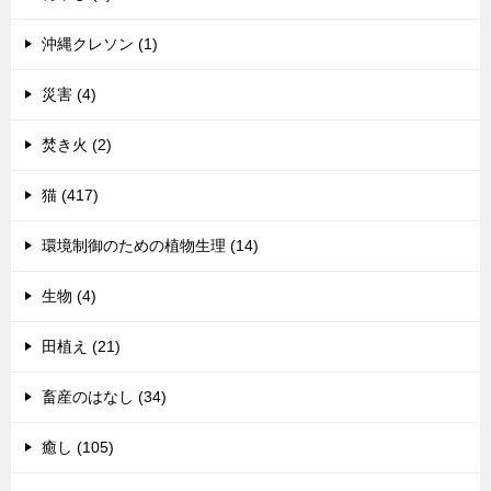
沖縄クレソン (1)
災害 (4)
焚き火 (2)
猫 (417)
環境制御のための植物生理 (14)
生物 (4)
田植え (21)
畜産のはなし (34)
癒し (105)