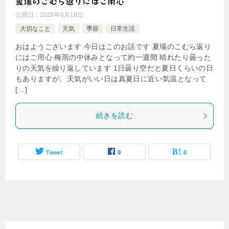
夏場のこむら返りにはご用心
公開日：
2026年6月16日
大切なこと
天気
季節
日常生活
おはようございます 今日はこのお話です 夏場のこむら返り
にはご用心 梅雨の中休みとなって約一週間 晴れたり曇った
りの天気を繰り返しています 1日曇り空だと夏日くらいの日
もありますが、天気がいい日は真夏日に近い気温となって
[…]
続きを読む
Tweet
0
0