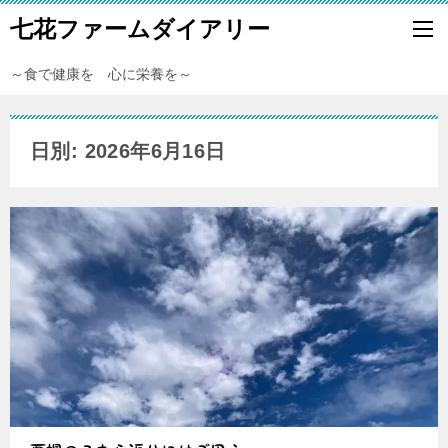
七花ファームダイアリー
～食で健康を 心に栄養を～
日別: 2026年6月16日