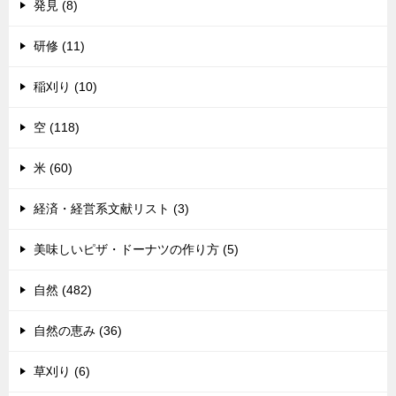
発見 (8)
研修 (11)
稲刈り (10)
空 (118)
米 (60)
経済・経営系文献リスト (3)
美味しいピザ・ドーナツの作り方 (5)
自然 (482)
自然の恵み (36)
草刈り (6)