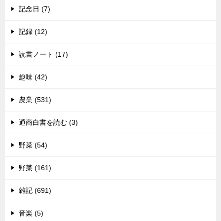
記念日 (7)
記録 (12)
読書ノート (17)
趣味 (42)
農業 (531)
通商白書を読む (3)
野菜 (54)
野菜 (161)
雑記 (691)
音楽 (5)