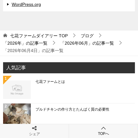
WordPress.org
七花ファームダイアリー
TOP
ブログ
「2026年」の記事一覧
「2026年06月」の記事一覧
「2026年06月4日」の記事一覧
人気記事
七花ファームとは
プルドチキンの作り方とたんぱく質の必要性
TOPへ
シェア
「こねぎ」と「あさつき」と「わけぎ」と「ひともじ」