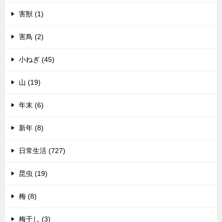
害獣 (1)
害鳥 (2)
小ねぎ (45)
山 (19)
年末 (6)
新年 (8)
日常生活 (727)
昆虫 (19)
梅 (8)
梅干し (3)