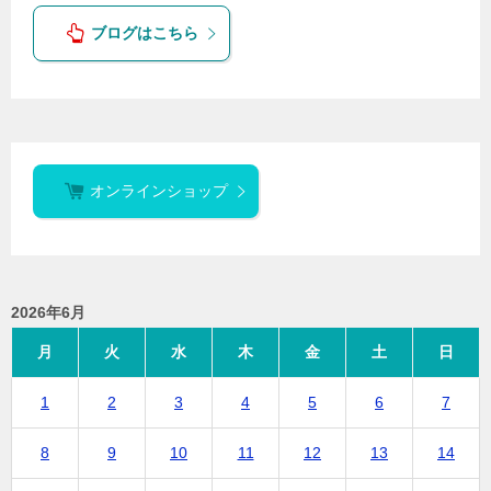
ブログはこちら
オンラインショップ
2026年6月
月
火
水
木
金
土
日
1
2
3
4
5
6
7
8
9
10
11
12
13
14