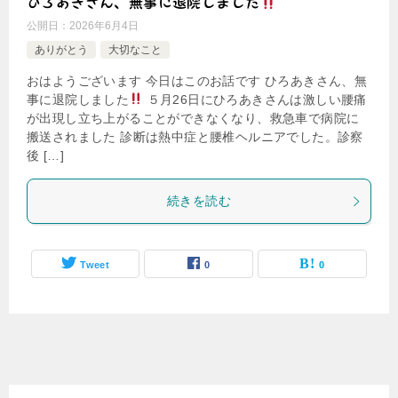
ひろあきさん、無事に退院しました
公開日：
2026年6月4日
ありがとう
大切なこと
おはようございます 今日はこのお話です ひろあきさん、無
事に退院しました
５月26日にひろあきさんは激しい腰痛
が出現し立ち上がることができなくなり、救急車で病院に
搬送されました 診断は熱中症と腰椎ヘルニアでした。診察
後 […]
続きを読む
Tweet
0
0