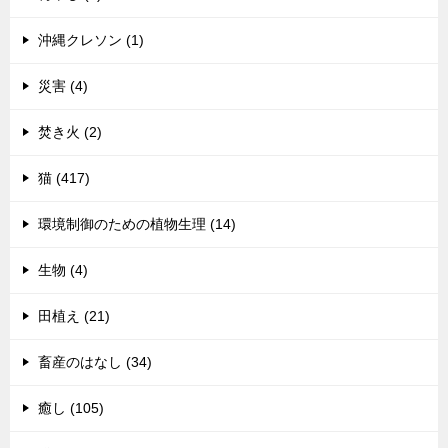
沖縄クレソン (1)
災害 (4)
焚き火 (2)
猫 (417)
環境制御のための植物生理 (14)
生物 (4)
田植え (21)
畜産のはなし (34)
癒し (105)