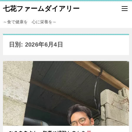
七花ファームダイアリー
～食で健康を 心に栄養を～
日別: 2026年6月4日