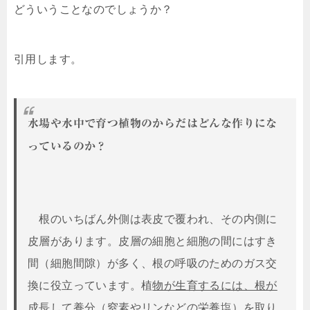
どういうことなのでしょうか？
引用します。
水場や水中で育つ植物のからだはどんな作りにな
っているのか？
根のいちばん外側は表皮で覆われ、その内側に
皮層があります。皮層の細胞と細胞の間にはすき
間（細胞間隙）が多く、根の呼吸のためのガス交
換に役立っています。植
物が生育するには、根が
成長して養分（窒素やリンなどの栄養塩）を取り