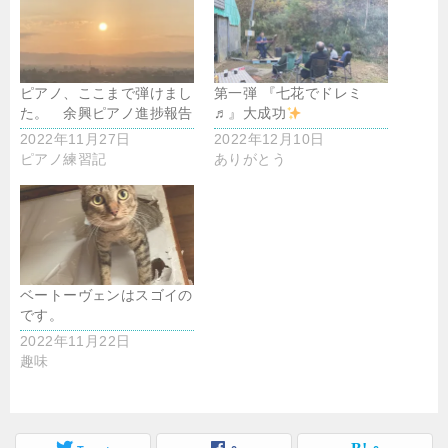
ピアノ、ここまで弾けまし
第一弾 『七花でドレミ
た。 余興ピアノ進捗報告
♬』大成功
2022年11月27日
2022年12月10日
ピアノ練習記
ありがとう
ベートーヴェンはスゴイの
です。
2022年11月22日
趣味