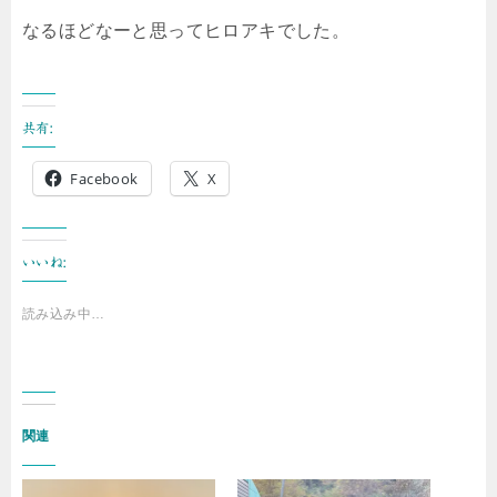
なるほどなーと思ってヒロアキでした。
共有:
Facebook
X
いいね:
読み込み中…
関連