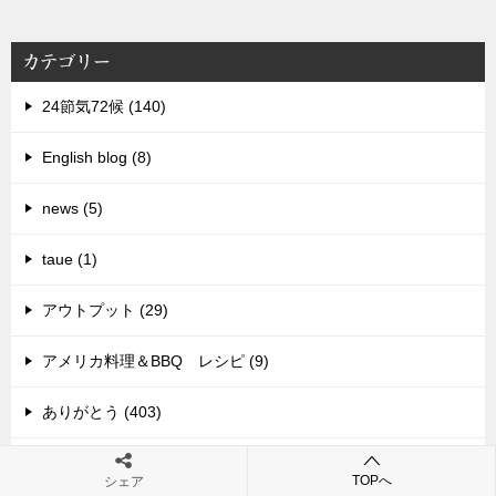
カテゴリー
24節気72候 (140)
English blog (8)
news (5)
taue (1)
アウトプット (29)
アメリカ料理＆BBQ レシピ (9)
ありがとう (403)
イノシシに負けないために (13)
TOPへ
シェア