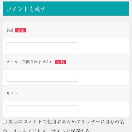
ナ
コメントを残す
ビ
ゲ
名前
必須
ー
シ
ョ
ン
メール（公開されません）
必須
サイト
次回のコメントで使用するためブラウザーに自分の名
前、メールアドレス、サイトを保存する。