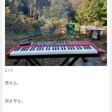
1 / 7
焚火も、
焼き芋も、