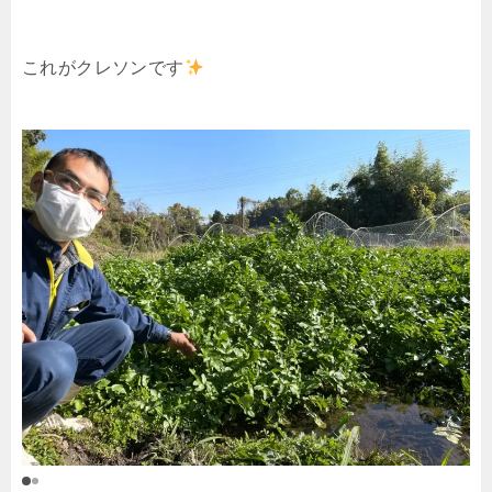
これがクレソンです
O