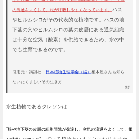
ハス
の流通をよくして、根が呼吸しやすくなっています。
やヒルムシロがその代表的な植物です。ハスの地
下茎の穴やヒルムシロの葉の皮層にある通気組織
は十分な空気（酸素）を供給できるため、水の中
でも生育できるのです。
引用元：講談社
日本植物生理学会（編）
植木屋さんも知ら
ないたくましいその生き方
水生植物であるクレソンは
”
根や地下茎の皮層の細胞間隙が発達し、空気の流通をよくして、根