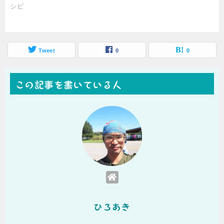
シピ
Tweet
0
0
この記事を書いている人
ひろあき