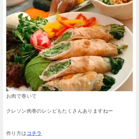
お肉で巻いて
クレソン肉巻のレシピもたくさんありますねー
作り方は
コチラ