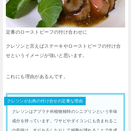
定番のローストビーフの付け合わせに
クレソンと言えばステーキやローストビーフの付け合
せというイメージが強いと思います。
これにも理由があるんです。
クレソンがお肉の付け合せの定番な理由
クレソンはアブラナ科植物独特のシニグリンという辛味
成分を持っています。ワサビやダイコンにも含まれるこ
の辛味は、すりおろしたりして細胞が壊れることで生成