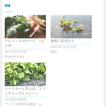
関連
クレソンマヨネーズ つく
徒然に近況など
レポ
2023年11月20日
2021年1月5日
雑記
English blog
イースターと言えば、スコ
ッチエッグとクレソン
2024年4月8日
アメリカ料理＆BBQ レ