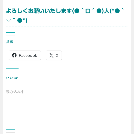
よろしくお願いいたします(●＾口＾●)人(*●＾
▽＾●*)
共有:
Facebook
X
いいね:
読み込み中…