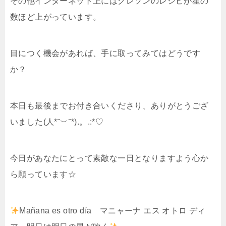
その他インターネット上にはクレソンのレシピが星の
数ほど上がっています。
目につく機会があれば、手に取ってみてはどうです
か？
本日も最後までお付き合いくださり、ありがとうござ
いました(人*˘︶˘*).。.:*♡
今日があなたにとって素敵な一日となりますよう心か
ら願っています☆
Mañana es otro día マニャーナ エス オトロ ディ