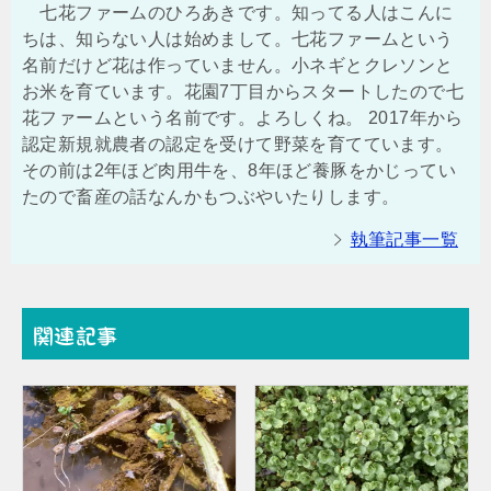
七花ファームのひろあきです。知ってる人はこんに
ちは、知らない人は始めまして。七花ファームという
名前だけど花は作っていません。小ネギとクレソンと
お米を育ています。花園7丁目からスタートしたので七
花ファームという名前です。よろしくね。 2017年から
認定新規就農者の認定を受けて野菜を育てています。
その前は2年ほど肉用牛を、8年ほど養豚をかじってい
たので畜産の話なんかもつぶやいたりします。
執筆記事一覧
関連記事