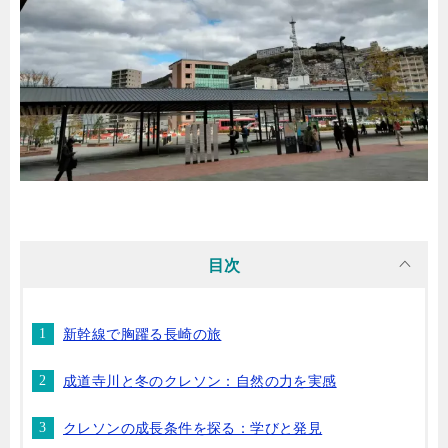
目次
新幹線で胸躍る長崎の旅
成道寺川と冬のクレソン：自然の力を実感
クレソンの成長条件を探る：学びと発見