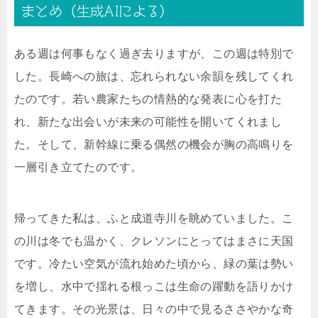
まとめ（生成AIによる）
ある週は何事もなく過ぎ去りますが、この週は特別で
した。長崎への旅は、忘れられない余韻を残してくれ
たのです。若い農家たちの情熱的な発表に心を打た
れ、新たな出会いが未来の可能性を開いてくれまし
た。そして、新幹線に乗る偶然の機会が胸の高鳴りを
一層引き立てたのです。
帰ってきた私は、ふと成道寺川を眺めていました。こ
の川は冬でも温かく、クレソンにとってはまさに天国
です。冷たい空気が流れ始めた頃から、緑の葉は勢い
を増し、水中で揺れる根っこは生命の躍動を語りかけ
てきます。その光景は、日々の中で見るささやかな奇