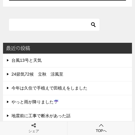
最近の投稿
台風13号と天気
24節気72候 立秋 涼風至
今年は久住で手植えで田植えをしました
やっと雨が降りました
地震前に工事で断水があった話
TOPへ
シェア