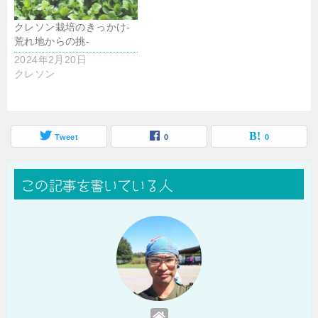
クレソン栽培のきっかけ‐
荒れ地からの挑‐
2024年2月20日
クレソン
Tweet
0
0
この記事を書いている人