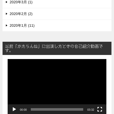
2020年3月 (1)
2020年2月 (2)
2020年1月 (11)
以前「かたらんね」に出演したときの自己紹介動画で
す。
動
画
プ
レ
ー
ヤ
ー
00:00
03:32