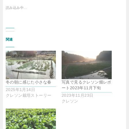
読み込み中…
関連
冬の朝に感じた小さな春
写真で見るクレソン畑レポ
ート2023年11月下旬
2025年1月14日
クレソン栽培ストーリー
2023年11月23日
クレソン