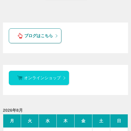
ブログはこちら
オンラインショップ
2026年8月
月
火
水
木
金
土
日