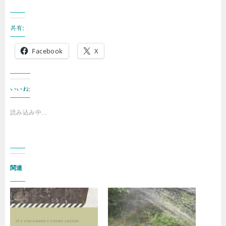
共有:
Facebook
X
いいね:
読み込み中…
関連