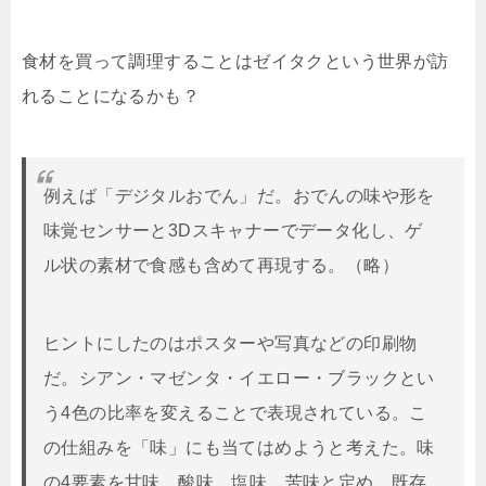
食材を買って調理することはゼイタクという世界が訪
れることになるかも？
例えば「デジタルおでん」だ。おでんの味や形を
味覚センサーと3Dスキャナーでデータ化し、ゲ
ル状の素材で食感も含めて再現する。（略）
ヒントにしたのはポスターや写真などの印刷物
だ。シアン・マゼンタ・イエロー・ブラックとい
う4色の比率を変えることで表現されている。こ
の仕組みを「味」にも当てはめようと考えた。味
の4要素を甘味、酸味、塩味、苦味と定め、既存