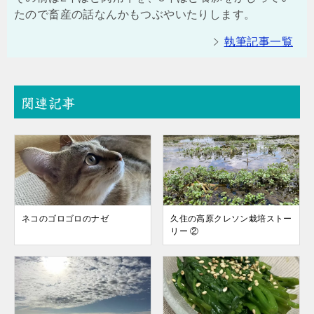
たので畜産の話なんかもつぶやいたりします。
執筆記事一覧
関連記事
ネコのゴロゴロのナゼ
久住の高原クレソン栽培ストー
リー ②