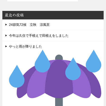
最近の投稿
24節気72候 立秋 涼風至
今年は久住で手植えで田植えをしました
やっと雨が降りました