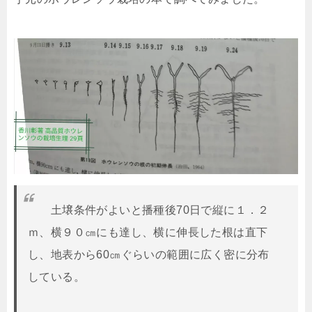
土壌条件がよいと播種後70日で縦に１．２
ｍ、横９０㎝にも達し、横に伸長した根は直下
し、地表から60㎝ぐらいの範囲に広く密に分布
している。