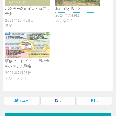
パクチー名前イロイロアッ
私にできること
テナ
2024年7月9日
2021年10月28日
大切なこと
農業
研修アウトプット 緑の食
料システム戦略
2021年7月23日
アウトプット
Tweet
0
0