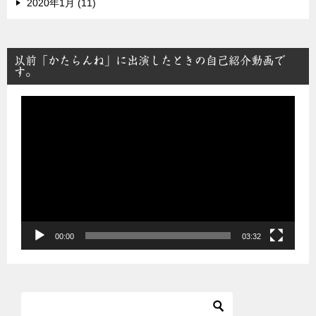
2020年1月 (11)
以前「かたらんね」に出演したときの自己紹介動画で
す。
動
画
プ
レ
ー
ヤ
ー
00:00
03:32