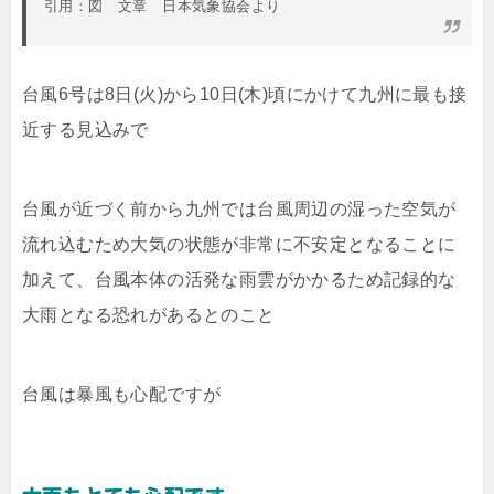
引用：図 文章 日本気象協会より
台風6号は8日(火)から10日(木)頃にかけて九州に最も接
近する見込みで
台風が近づく前から九州では台風周辺の湿った空気が
流れ込むため大気の状態が非常に不安定となることに
加えて、台風本体の活発な雨雲がかかるため記録的な
大雨となる恐れがあるとのこと
台風は暴風も心配ですが