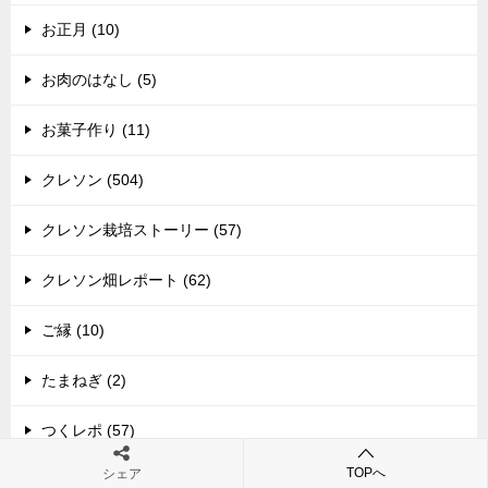
お正月 (10)
お肉のはなし (5)
お菓子作り (11)
クレソン (504)
クレソン栽培ストーリー (57)
クレソン畑レポート (62)
ご縁 (10)
たまねぎ (2)
つくレポ (57)
TOPへ
シェア
ドライパクチー (8)