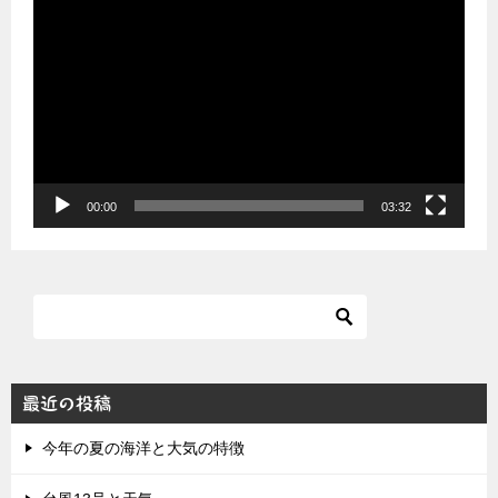
画
プ
レ
ー
ヤ
ー
00:00
03:32
最近の投稿
今年の夏の海洋と大気の特徴