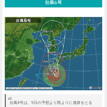
台風6号
台風6号は、5日の予想より西よりに進路をとる