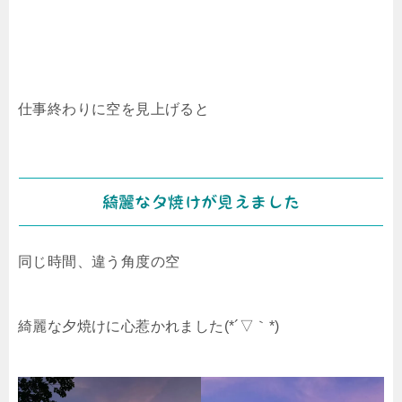
仕事終わりに空を見上げると
綺麗な夕焼けが見えました
同じ時間、違う角度の空
綺麗な夕焼けに心惹かれました(*´▽｀*)