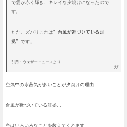
で雲が赤く輝き、キレイな夕焼けになったので
す。
ただ、ズバリこれは
”台風が近づいている証
拠”
です。
引用：ウェザーニュースより
空気中の水蒸気が多いことが夕焼けの理由
台風が近づいている証拠…
空はいろいろなことを教えてくれます