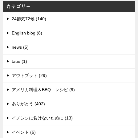
カテゴリー
24節気72候 (140)
English blog (8)
news (5)
taue (1)
アウトプット (29)
アメリカ料理＆BBQ レシピ (9)
ありがとう (402)
イノシシに負けないために (13)
イベント (6)