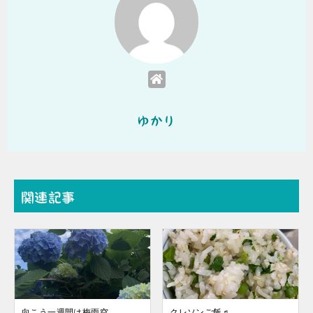
ゆかり
関連記事
向こう一週間は梅雨空
クレソンご飯♬