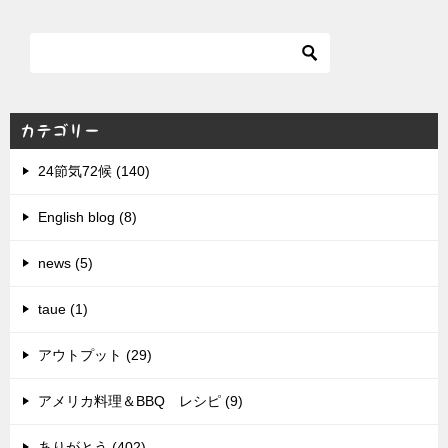
カテゴリー
24節気72候 (140)
English blog (8)
news (5)
taue (1)
アウトプット (29)
アメリカ料理＆BBQ レシピ (9)
ありがとう (402)