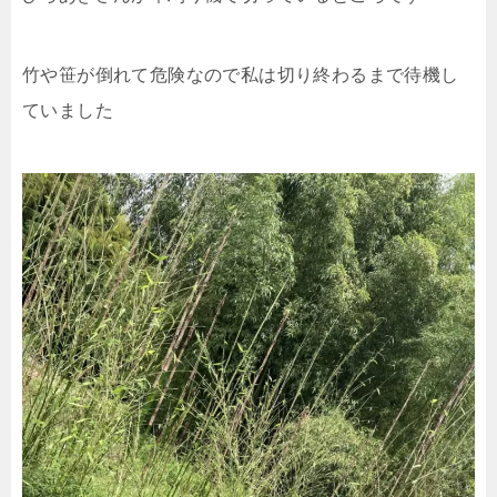
竹や笹が倒れて危険なので私は切り終わるまで待機し
ていました