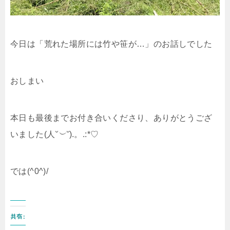
今日は「荒れた場所には竹や笹が…」のお話しでした
おしまい
本日も最後までお付き合いくださり、ありがとうござ
いました(人
˘︶˘
).。.:*♡
では(^0^)/
共有: