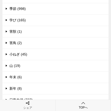
季節 (998)
学び (165)
害獣 (1)
害鳥 (2)
小ねぎ (45)
山 (19)
年末 (6)
新年 (8)
日常生活 (727)
TOPへ
シェア