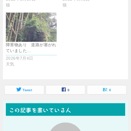
猫
猫
障害物あり 道路が塞がれ
ていました…
2026年7月4日
天気
Tweet
0
0
この記事を書いている人