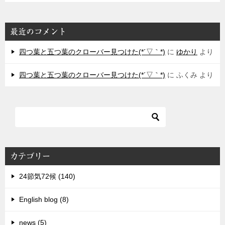
最近のコメント
四つ葉と五つ葉のクローバー見つけた(*´▽｀*)
に
ゆかり
より
四つ葉と五つ葉のクローバー見つけた(*´▽｀*)
に
ふくみ
より
カテゴリー
24節気72候 (140)
English blog (8)
news (5)