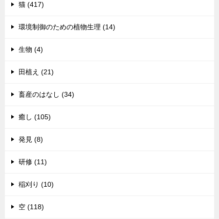
猫 (417)
環境制御のための植物生理 (14)
生物 (4)
田植え (21)
畜産のはなし (34)
癒し (105)
発見 (8)
研修 (11)
稲刈り (10)
空 (118)