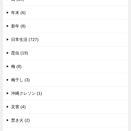
年末 (6)
新年 (8)
日常生活 (727)
昆虫 (19)
梅 (8)
梅干し (3)
沖縄クレソン (1)
災害 (4)
焚き火 (2)