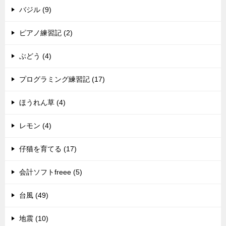
バジル (9)
ピアノ練習記 (2)
ぶどう (4)
プログラミング練習記 (17)
ほうれん草 (4)
レモン (4)
仔猫を育てる (17)
会計ソフトfreee (5)
台風 (49)
地震 (10)