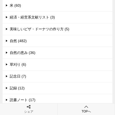
米 (60)
経済・経営系文献リスト (3)
美味しいピザ・ドーナツの作り方 (5)
自然 (482)
自然の恵み (36)
草刈り (6)
記念日 (7)
記録 (12)
読書ノート (17)
TOPへ
趣味 (42)
シェア