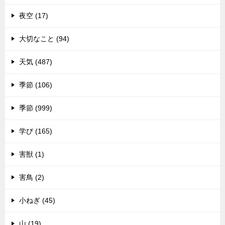
夜空 (17)
大切なこと (94)
天気 (487)
季節 (106)
季節 (999)
学び (165)
害獣 (1)
害鳥 (2)
小ねぎ (45)
山 (19)