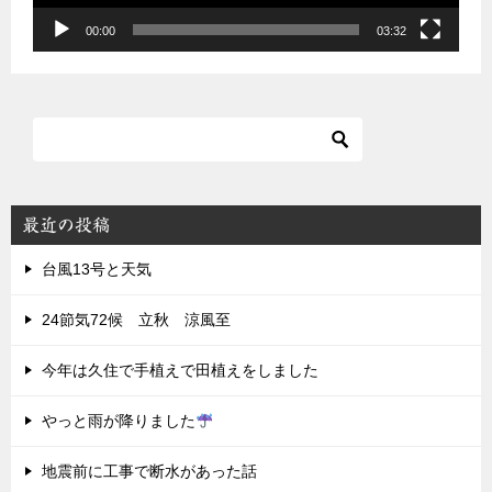
00:00
03:32
最近の投稿
台風13号と天気
24節気72候 立秋 涼風至
今年は久住で手植えで田植えをしました
やっと雨が降りました
地震前に工事で断水があった話