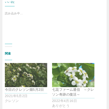
いいね:
読み込み中…
関連
今日のクレソン畑5月2日
七花ファーム通信 ～クレ
ソン奇跡の復活～
2021年5月2日
クレソン
2022年4月16日
ありがとう