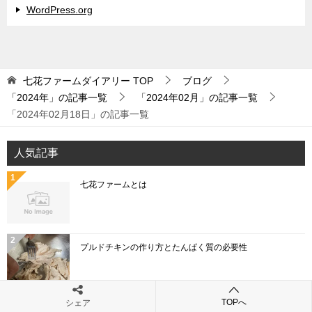
WordPress.org
七花ファームダイアリー
TOP
ブログ
「2024年」の記事一覧
「2024年02月」の記事一覧
「2024年02月18日」の記事一覧
人気記事
七花ファームとは
プルドチキンの作り方とたんぱく質の必要性
TOPへ
シェア
「こねぎ」と「あさつき」と「わけぎ」と「ひともじ」