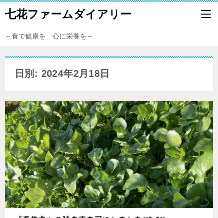
七花ファームダイアリー
～食で健康を 心に栄養を～
日別: 2024年2月18日