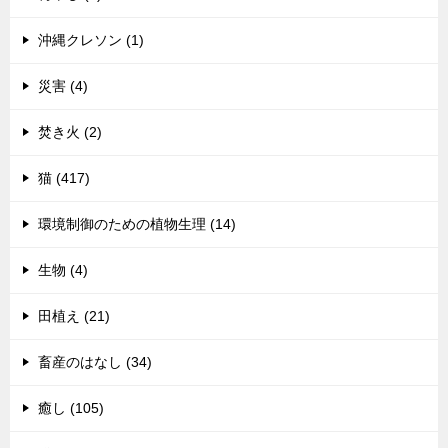
沖縄クレソン (1)
災害 (4)
焚き火 (2)
猫 (417)
環境制御のための植物生理 (14)
生物 (4)
田植え (21)
畜産のはなし (34)
癒し (105)