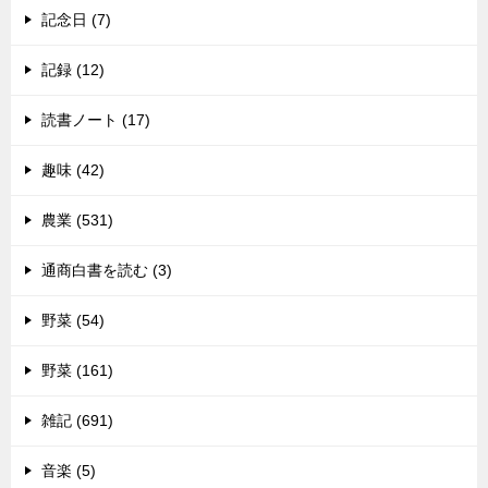
記念日 (7)
記録 (12)
読書ノート (17)
趣味 (42)
農業 (531)
通商白書を読む (3)
野菜 (54)
野菜 (161)
雑記 (691)
音楽 (5)