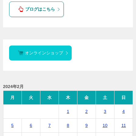
ブログはこちら
オンラインショップ
2024年2月
月
火
水
木
金
土
日
1
2
3
4
5
6
7
8
9
10
11