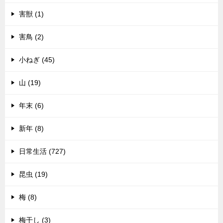
害獣 (1)
害鳥 (2)
小ねぎ (45)
山 (19)
年末 (6)
新年 (8)
日常生活 (727)
昆虫 (19)
梅 (8)
梅干し (3)