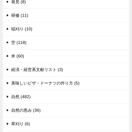
発見 (8)
研修 (11)
稲刈り (10)
空 (118)
米 (60)
経済・経営系文献リスト (3)
美味しいピザ・ドーナツの作り方 (5)
自然 (482)
自然の恵み (36)
草刈り (6)