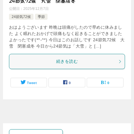
24節気72候 大雪 閉塞成冬
公開日：
2025年12月7日
24節気72候
季節
おはようございます 昨晩は頭痛がしたので早めに休みまし
た よく眠れたおかげで頭痛もなく起きることができました
よかったです(*^-^*) 今日はこのお話しです 24節気72候 大
雪 閉塞成冬 今日から24節気は「大雪」と […]
続きを読む
Tweet
0
0