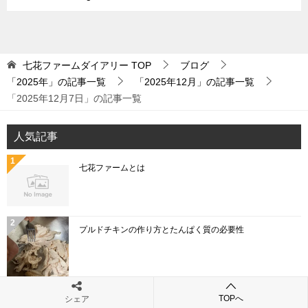
七花ファームダイアリー
TOP
ブログ
「2025年」の記事一覧
「2025年12月」の記事一覧
「2025年12月7日」の記事一覧
人気記事
七花ファームとは
プルドチキンの作り方とたんぱく質の必要性
「こねぎ」と「あさつき」と「わけぎ」と「ひともじ」
TOPへ
シェア
の違いとは