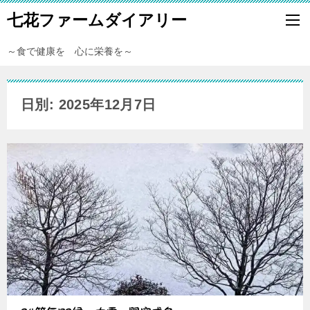
七花ファームダイアリー
～食で健康を 心に栄養を～
日別: 2025年12月7日