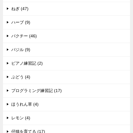
ねぎ (47)
ハーブ (9)
パクチー (46)
バジル (9)
ピアノ練習記 (2)
ぶどう (4)
プログラミング練習記 (17)
ほうれん草 (4)
レモン (4)
仔猫を育てる (17)