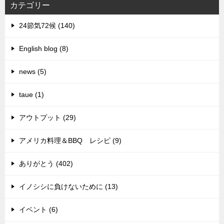
カテゴリー
24節気72候 (140)
English blog (8)
news (5)
taue (1)
アウトプット (29)
アメリカ料理＆BBQ レシピ (9)
ありがとう (402)
イノシシに負けないために (13)
イベント (6)