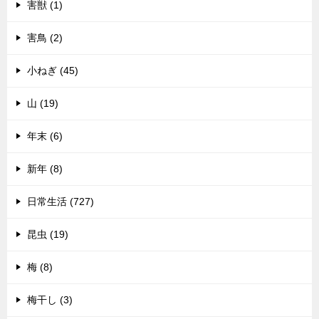
害獣 (1)
害鳥 (2)
小ねぎ (45)
山 (19)
年末 (6)
新年 (8)
日常生活 (727)
昆虫 (19)
梅 (8)
梅干し (3)