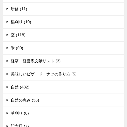
研修 (11)
稲刈り (10)
空 (118)
米 (60)
経済・経営系文献リスト (3)
美味しいピザ・ドーナツの作り方 (5)
自然 (482)
自然の恵み (36)
草刈り (6)
記念日 (7)