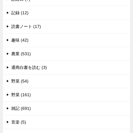
記録 (12)
読書ノート (17)
趣味 (42)
農業 (531)
通商白書を読む (3)
野菜 (54)
野菜 (161)
雑記 (691)
音楽 (5)