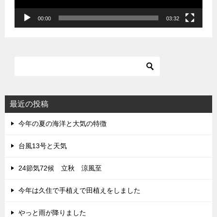
ー
00:00
03:32
最近の投稿
今年の夏の海洋と大気の特徴
台風13号と天気
24節気72候 立秋 涼風至
今年は久住で手植えで田植えをしました
やっと雨が降りました