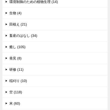
環境制御のための植物生理 (14)
生物 (4)
田植え (21)
畜産のはなし (34)
癒し (105)
発見 (8)
研修 (11)
稲刈り (10)
空 (118)
米 (60)