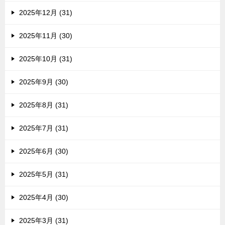
2025年12月 (31)
2025年11月 (30)
2025年10月 (31)
2025年9月 (30)
2025年8月 (31)
2025年7月 (31)
2025年6月 (30)
2025年5月 (31)
2025年4月 (30)
2025年3月 (31)