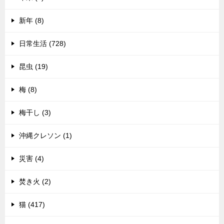
新年 (8)
日常生活 (728)
昆虫 (19)
梅 (8)
梅干し (3)
沖縄クレソン (1)
災害 (4)
焚き火 (2)
猫 (417)