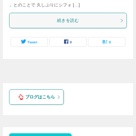
」とのことで 久しぶりにシフォ […]
続きを読む
Tweet
0
0
ブログはこちら