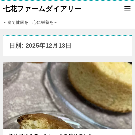
七花ファームダイアリー
～食で健康を 心に栄養を～
日別: 2025年12月13日