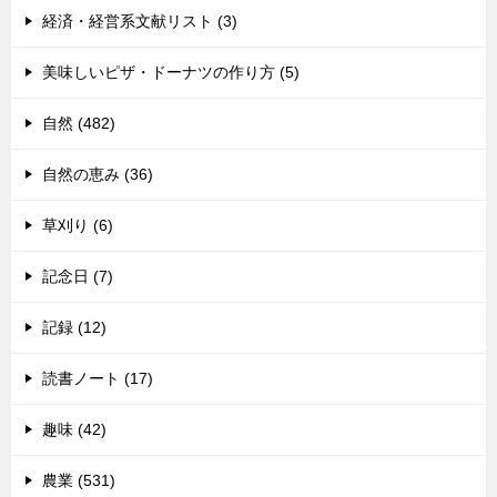
経済・経営系文献リスト (3)
美味しいピザ・ドーナツの作り方 (5)
自然 (482)
自然の恵み (36)
草刈り (6)
記念日 (7)
記録 (12)
読書ノート (17)
趣味 (42)
農業 (531)