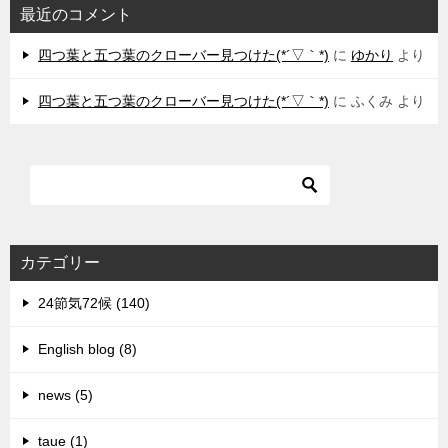
最近のコメント
四つ葉と五つ葉のクローバー見つけた(*´▽｀*)
に
ゆかり
より
四つ葉と五つ葉のクローバー見つけた(*´▽｀*)
に
ふくみ
より
カテゴリー
24節気72候 (140)
English blog (8)
news (5)
taue (1)