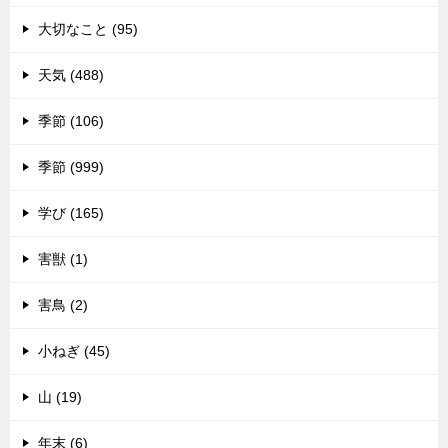
大切なこと (95)
天気 (488)
季節 (106)
季節 (999)
学び (165)
害獣 (1)
害鳥 (2)
小ねぎ (45)
山 (19)
年末 (6)