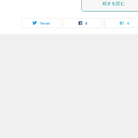
続きを読む
Tweet
0
0