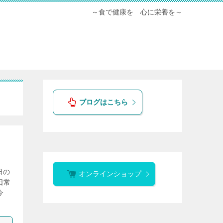
～食で健康を 心に栄養を～
ブログはこちら
日の
オンラインショップ
日常
今