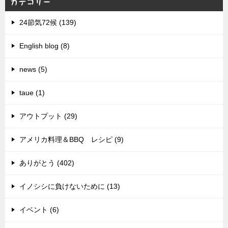
カテゴリー
24節気72候 (139)
English blog (8)
news (5)
taue (1)
アウトプット (29)
アメリカ料理＆BBQ レシピ (9)
ありがとう (402)
イノシシに負けないために (13)
イベント (6)