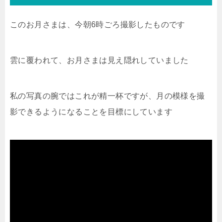
このお月さまは、今朝6時ごろ撮影したものです
雲に覆われて、お月さまは見え隠れしていました
私の写真の腕ではこれが精一杯ですが、月の模様を撮
影できるようになることを目標にしています