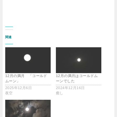
関連
12月の満月 「コールド
12月の満月はコールドム
ムーン」
ーンでした
2025年12月6日
2024年12月16日
夜空
癒し