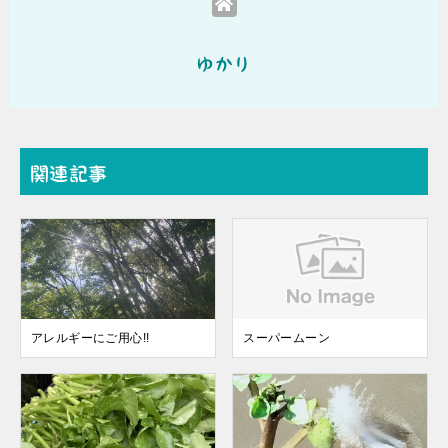
ゆかり
関連記事
アレルギーにご用心!!
スーパームーン