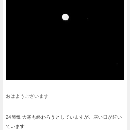
おはようございます
24節気 大寒も終わろうとしていますが、寒い日が続い
ています