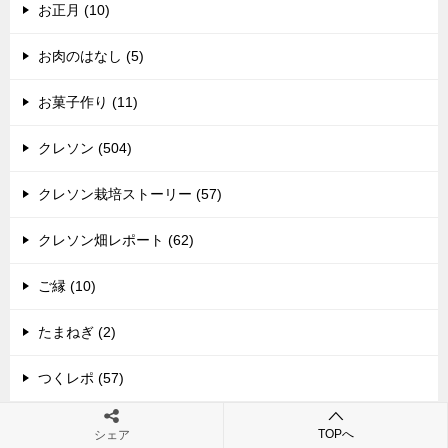
お正月 (10)
お肉のはなし (5)
お菓子作り (11)
クレソン (504)
クレソン栽培ストーリー (57)
クレソン畑レポート (62)
ご縁 (10)
たまねぎ (2)
つくレポ (57)
ドライパクチー (8)
TOPへ
シェア