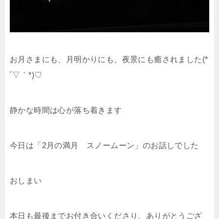
お月さまにも、月明かりにも、夜景にも癒されました(*
´▽｀*)♡
静かな時間は心が落ち着きます
今日は「2月の満月 スノームーン」のお話しでした
おしまい
本日も最後までお付き合いくださり、ありがとうござ