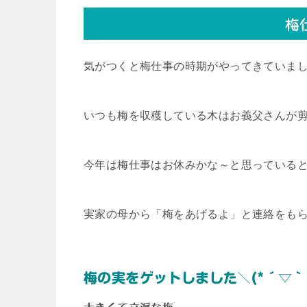
梅
気がつくと梅仕事の時期がやってきていま
いつも梅を収穫している木はお義父さんが
今年は梅仕事はお休みかな～と思っている
実家の母から「梅をあげるよ」と連絡をも
梅の実をゲットしました＼(*´▽｀