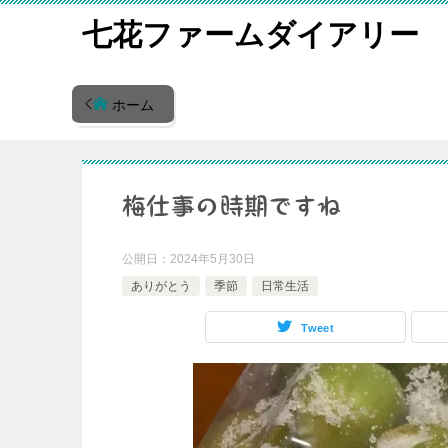
七花ファームダイアリー
ホーム
梅仕事の時期ですね
公開日：
2024年5月30日
ありがとう
季節
日常生活
Tweet