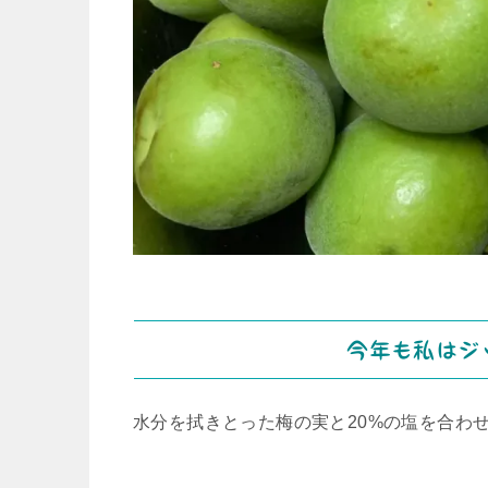
今年も私はジ
水分を拭きとった梅の実と20%の塩を合わ