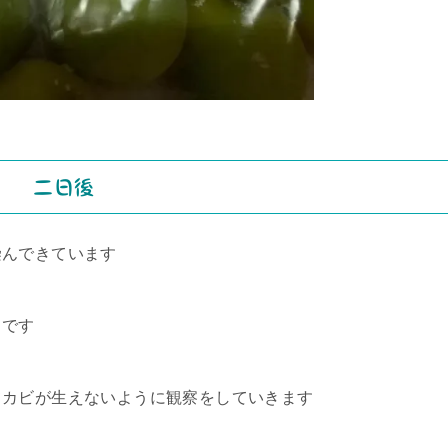
二日後
染んできています
ちです
てカビが生えないように観察をしていきます