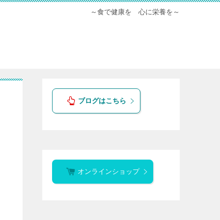
～食で健康を 心に栄養を～
ブログはこちら
オンラインショップ