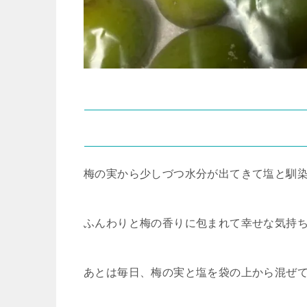
梅の実から少しづつ水分が出てきて塩と馴
ふんわりと梅の香りに包まれて幸せな気持
あとは毎日、梅の実と塩を袋の上から混ぜ