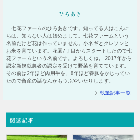
ひろあき
七花ファームのひろあきです。知ってる人はこんに
ちは、知らない人は始めまして。七花ファームという
名前だけど花は作っていません。小ネギとクレソンと
お米を育ています。花園7丁目からスタートしたので七
花ファームという名前です。よろしくね。 2017年から
認定新規就農者の認定を受けて野菜を育てています。
その前は2年ほど肉用牛を、8年ほど養豚をかじってい
たので畜産の話なんかもつぶやいたりします。
執筆記事一覧
関連記事