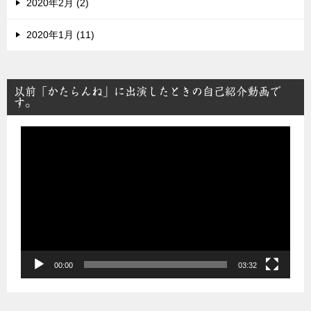
2020年2月 (2)
2020年1月 (11)
以前「かたらんね」に出演したときの自己紹介動画で
す。
動
画
プ
レ
ー
ヤ
ー
00:00
03:32