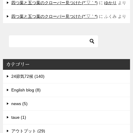
四つ葉と五つ葉のクローバー見つけた(*´▽｀*)
に
ゆかり
より
四つ葉と五つ葉のクローバー見つけた(*´▽｀*)
に
ふくみ
より
カテゴリー
24節気72候 (140)
English blog (8)
news (5)
taue (1)
アウトプット (29)