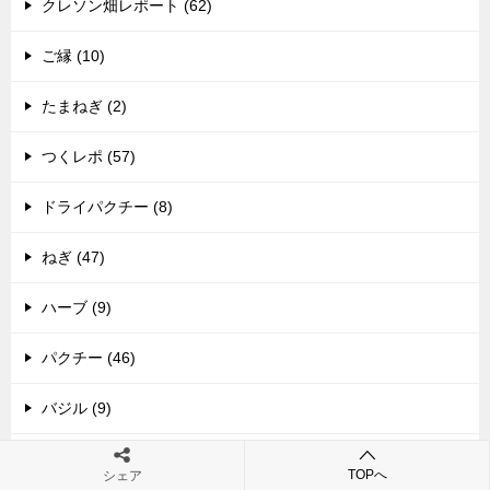
クレソン畑レポート (62)
ご縁 (10)
たまねぎ (2)
つくレポ (57)
ドライパクチー (8)
ねぎ (47)
ハーブ (9)
パクチー (46)
バジル (9)
ピアノ練習記 (2)
TOPへ
シェア