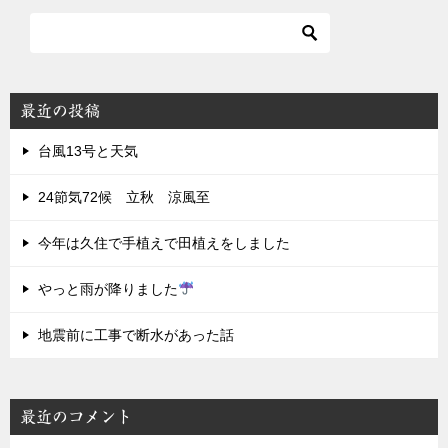
最近の投稿
台風13号と天気
24節気72候 立秋 涼風至
今年は久住で手植えで田植えをしました
やっと雨が降りました
地震前に工事で断水があった話
最近のコメント