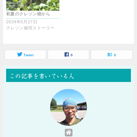
初夏のクレソン畑から
2024年5月27日
クレソン栽培ストーリー
Tweet
0
0
この記事を書いている人