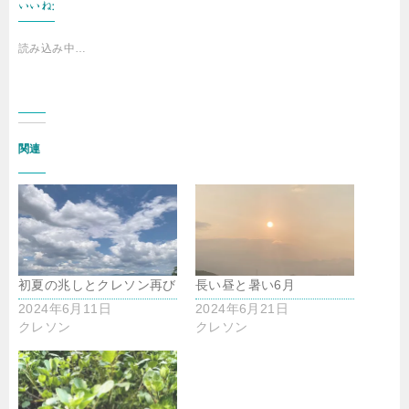
いいね:
読み込み中…
関連
初夏の兆しとクレソン再び
長い昼と暑い6月
2024年6月11日
2024年6月21日
クレソン
クレソン