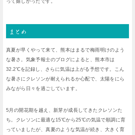
って嬉しかったです。
まとめ
真夏が早くやって来て、熊本はまるで梅雨明けのよう
な暑さ。気象予報士のブログによると、熊本市は
32.2℃を記録し、さらに気温は上がる予想です。こん
な暑さにクレソンが耐えられるか心配で、太陽をにら
みながら日々を過ごしています。
5月の開花期を越え、新芽が成長してきたクレソンた
ち。クレソンに最適な15℃から25℃の気温で順調に育
っていましたが、真夏のような気温が続き、大きく育