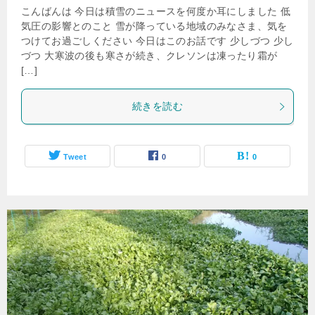
こんばんは 今日は積雪のニュースを何度か耳にしました 低
気圧の影響とのこと 雪が降っている地域のみなさま、気を
つけてお過ごしください 今日はこのお話です 少しづつ 少し
づつ 大寒波の後も寒さが続き、クレソンは凍ったり霜が
[…]
続きを読む
Tweet
0
0