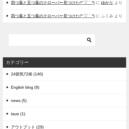
四つ葉と五つ葉のクローバー見つけた(*´▽｀*)
に
ゆかり
より
四つ葉と五つ葉のクローバー見つけた(*´▽｀*)
に
ふくみ
より
カテゴリー
24節気72候 (140)
English blog (8)
news (5)
taue (1)
アウトプット (29)