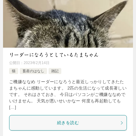
リーダーになろうとしているたまちゃん
公開日：
2023年2月14日
猫
畜産のはなし
雑記
ご機嫌ななめ リーダーになろうと最近しっかりしてきたた
まちゃんに感動しています。 2匹の生活になって成長著しい
です。 それはさておき、 今日はパソコンがご機嫌ななめで
いけません。 天気が悪いせいかなー 何度も再起動しても
[…]
続きを読む