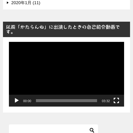
2020年1月 (11)
以前「かたらんね」に出演したときの自己紹介動画で
す。
動
画
プ
レ
ー
ヤ
ー
00:00
03:32