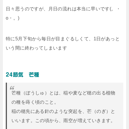
日々思うのですが、月日の流れは本当に早いです(。・
o・。)
特に5月下旬から毎日が目まぐるしくて、1日があっと
いう間に終わってしまいます
24節気 芒種
芒種（ぼうしゅ）とは、稲や麦など穂の出る植物
の種を蒔く頃のこと。
稲の穂先にある針のような突起を、芒（のぎ）と
いいます。この頃から、雨空が増えていきます。