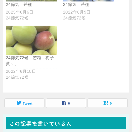
24節気 芒種
24節気 芒種
2025年6月6日
2022年6月9日
24節気72候
24節気72候
24節気72候「芒種～梅子
黄～」
2022年6月18日
24節気72候
Tweet
0
0
この記事を書いている人