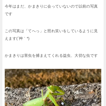
今年はまだ、かまきりに会っていないので以前の写真
です
この写真は「てへっ」と照れ笑いをしているように見
えます(´艸｀*)
かまきりは害虫を捕まえてくれる益虫、大切な虫です