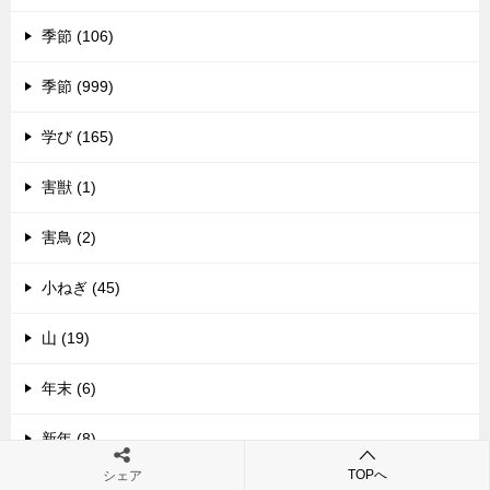
季節 (106)
季節 (999)
学び (165)
害獣 (1)
害鳥 (2)
小ねぎ (45)
山 (19)
年末 (6)
新年 (8)
TOPへ
シェア
日常生活 (728)