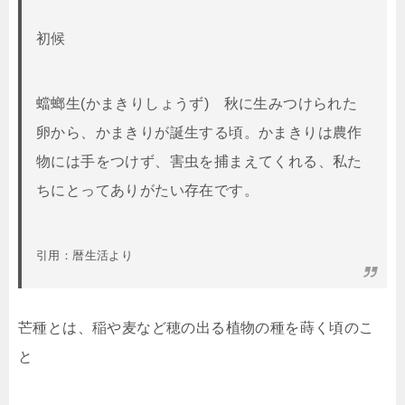
初候
蟷螂生(かまきりしょうず) 秋に生みつけられた
卵から、かまきりが誕生する頃。かまきりは農作
物には手をつけず、害虫を捕まえてくれる、私た
ちにとってありがたい存在です。
引用：暦生活より
芒種とは、稲や麦など穂の出る植物の種を蒔く頃のこ
と