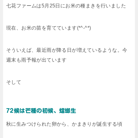
七花ファームは5月25日にお米の種まきを行いました
現在、お米の苗を育てています(*^-^*)
そういえば、最近雨が降る日が増えているような。今
週末も雨予報が出ています
そして
72候は芒種の初候、蟷螂生
秋に生みつけられた卵から、かまきりが誕生する頃