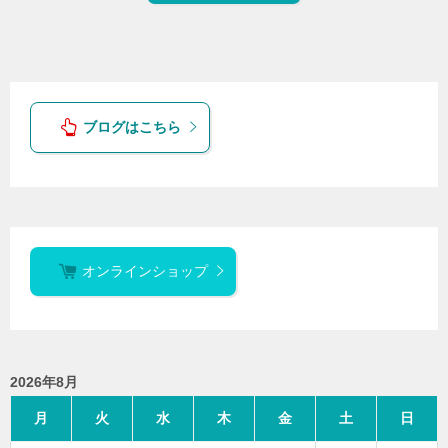
ブログはこちら
オンラインショップ
2026年8月
月
火
水
木
金
土
日