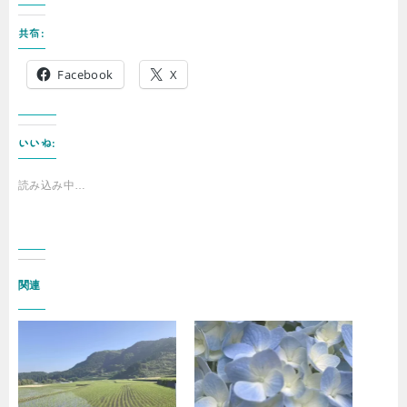
共有:
Facebook
X
いいね:
読み込み中…
関連