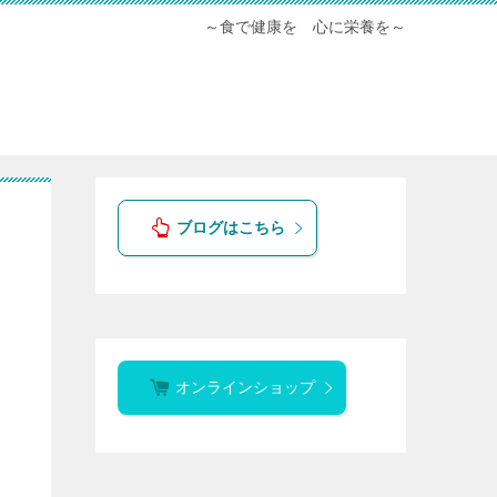
～食で健康を 心に栄養を～
ブログはこちら
オンラインショップ