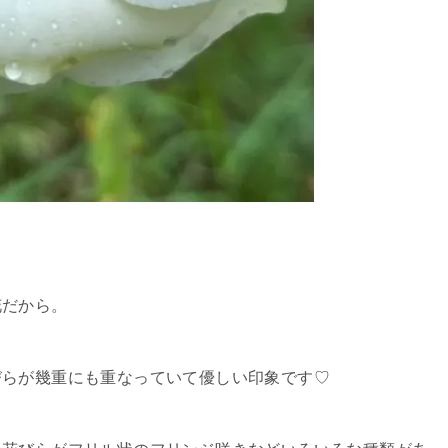
花だから。
びらが幾重にも重なっていて優しい印象です♡