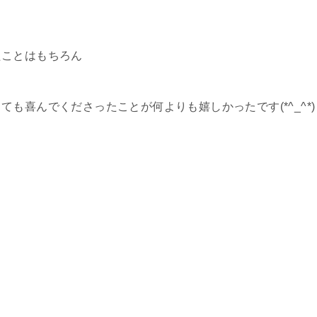
たことはもちろん
も喜んでくださったことが何よりも嬉しかったです(*^_^*)