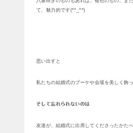
八重咲きのものもあれば、複色のもの、ま
て、魅力的です(*^_^*)
思い出すと
私たちの結婚式のブーケや会場を美しく飾
そして忘れられないのは
友達が、結婚式に出席してくださったかた