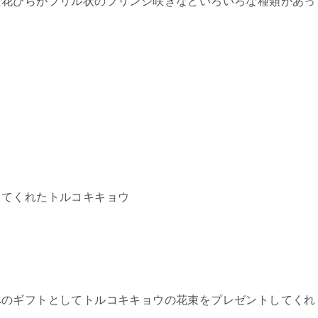
た花びらがフリル状のフリンジ咲きなどいろいろな種類があっ
ってくれたトルコキキョウ
へのギフトとしてトルコキキョウの花束をプレゼントしてくれ