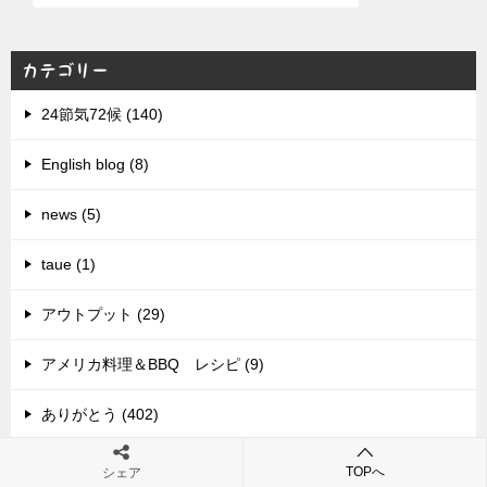
カテゴリー
24節気72候 (140)
English blog (8)
news (5)
taue (1)
アウトプット (29)
アメリカ料理＆BBQ レシピ (9)
ありがとう (402)
イノシシに負けないために (13)
TOPへ
シェア