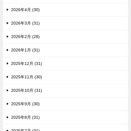
2026年4月 (30)
2026年3月 (31)
2026年2月 (28)
2026年1月 (31)
2025年12月 (31)
2025年11月 (30)
2025年10月 (31)
2025年9月 (30)
2025年8月 (31)
2025年7月 (31)