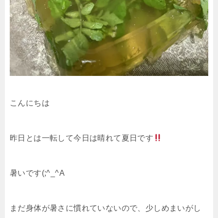
こんにちは
昨日とは一転して今日は晴れて夏日です
暑いです(;^_^A
まだ身体が暑さに慣れていないので、少しめまいがし