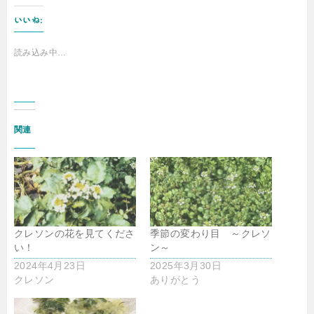
いいね:
読み込み中…
関連
クレソンの花を見てくださ
季節の変わり目 ～クレソ
い！
ン～
2024年4月23日
2025年3月30日
クレソン
ありがとう