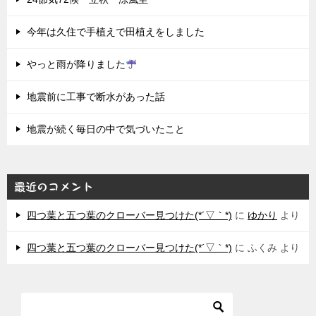
今年は久住で手植えで田植えをしました
やっと雨が降りました
地震前に工事で断水があった話
地震が続く毎日の中で気づいたこと
最近のコメント
四つ葉と五つ葉のクローバー見つけた(*´▽｀*)
に
ゆかり
より
四つ葉と五つ葉のクローバー見つけた(*´▽｀*)
に
ふくみ
より