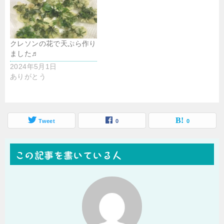
クレソンの花で天ぷら作り
ました♬
2024年5月1日
ありがとう
Tweet
0
0
この記事を書いている人