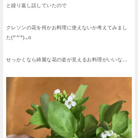
と繰り返し話していたので
クレソンの花を何かお料理に使えないか考えてみまし
た(*˘^˘*).｡o
せっかくなら綺麗な花の姿が見えるお料理がいいな…