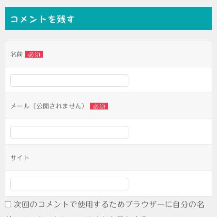
ナ
コメントを残す
ビ
ゲ
名前
必須
ー
シ
ョ
ン
メール（公開されません）
必須
サイト
次回のコメントで使用するためブラウザーに自分の名